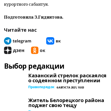
курортного сабантуя.
Подготовила З.Гидиятова.
Читайте нас
Выбор редакции
Казанский стрелок раскаялся
о содеянном преступлении
Правопорядок
6 АВГУСТА 2021, 10:03
Житель Белорецкого района
поджег свою тещу