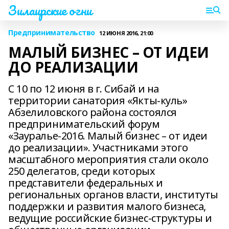
Зилаирские огни
Предпринимательство
12 ИЮНЯ 2016, 21:00
МАЛЫЙ БИЗНЕС – ОТ ИДЕИ
ДО РЕАЛИЗАЦИИ
С 10 по 12 июня в г. Сибай и на
территории санатория «Якты-куль»
Абзелиловского района состоялся
предпринимательский форум
«Зауралье-2016. Малый бизнес – от идеи
до реализации». Участниками этого
масштабного мероприятия стали около
250 делегатов, среди которых
представители федеральных и
региональных органов власти, институты
поддержки и развития малого бизнеса,
ведущие российские бизнес-структуры и