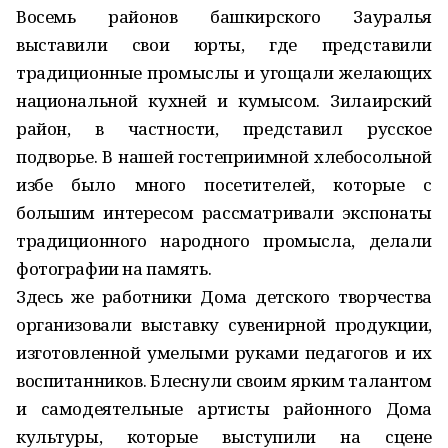
Восемь районов башкирского Зауралья
выставили свои юрты, где представили
традиционные промыслы и угощали желающих
национальной кухней и кумысом. Зилаирский
район, в частности, представил русское
подворье. В нашей гостеприимной хлебосольной
избе было много посетителей, которые с
большим интересом рассматривали экспонаты
традиционного народного промысла, делали
фотографии на память.
Здесь же работники Дома детского творчества
организовали выставку сувенирной продукции,
изготовленной умелыми руками педагогов и их
воспитанников. Блеснули своим ярким талантом
и самодеятельные артисты районного Дома
культуры, которые выступили на сцене