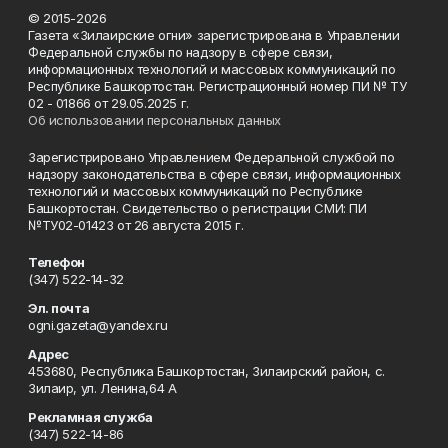
© 2015-2026
Газета «Зилаирские огни» зарегистрирована в Управлении
Федеральной службы по надзору в сфере связи,
информационных технологий и массовых коммуникаций по
Республике Башкортостан. Регистрационный номер ПИ № ТУ
02 - 01866 от 29.05.2025 г.
Об использовании персональных данных
Зарегистрировано Управлением Федеральной службой по
надзору законодательства в сфере связи, информационных
технологий и массовых коммуникаций по Республике
Башкортостан. Свидетельство о регистрации СМИ: ПИ
№ТУ02-01423 от 26 августа 2015 г.
Телефон
(347) 522-14-32
Эл. почта
ogni.gazeta@yandex.ru
Адрес
453680, Республика Башкортостан, Зилаирский район, с.
Зилаир, ул. Ленина,64 А
Рекламная служба
(347) 522-14-86