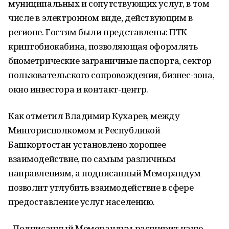
муниципальных и сопутствующих услуг, в том
числе в электронном виде, действующим в
регионе. Гостям были представлены: ПТК
криптобиокабина, позволяющая оформлять
биометрические заграничные паспорта, сектор
пользовательского сопровождения, бизнес-зона,
окно инвестора и контакт-центр.
Как отметил Владимир Кухарев, между
Мингорисполкомом и Республикой
Башкортостан установлено хорошее
взаимодействие, по самым различным
направлениям, а подписанный Меморандум
позволит углубить взаимодействие в сфере
предоставление услуг населению.
- Подписанный Меморандум расширит наше