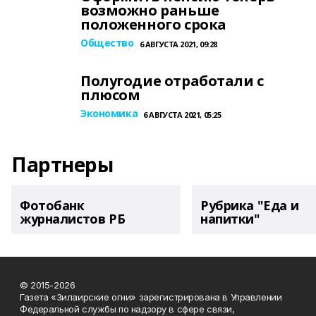
возможно раньше
положенного срока
Общество
6 АВГУСТА 2021, 09:28
Полугодие отработали с
плюсом
Экономика
6 АВГУСТА 2021, 05:25
Партнеры
Фотобанк
Рубрика "Еда и
журналистов РБ
напитки"
© 2015-2026
Газета «Зилаирские огни» зарегистрирована в Управлении
Федеральной службы по надзору в сфере связи,