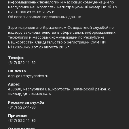
информационных технологий и массовых коммуникаций по
Республике Башкортостан. Регистрационный номер ПИ № ТУ
02 - 01866 от 29.05.2025 г.
Об использовании персональных данных
Зарегистрировано Управлением Федеральной службой по
надзору законодательства в сфере связи, информационных
технологий и массовых коммуникаций по Республике
Башкортостан. Свидетельство о регистрации СМИ: ПИ
№ТУ02-01423 от 26 августа 2015 г.
Телефон
(347) 522-14-32
Эл. почта
ogni.gazeta@yandex.ru
Адрес
453680, Республика Башкортостан, Зилаирский район, с.
Зилаир, ул. Ленина,64 А
Рекламная служба
(347) 522-14-86
Приемная
(347) 522-14-86
Отдел кадров