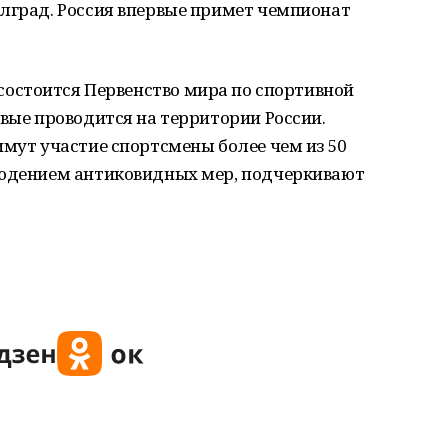
елград. Россия впервые примет чемпионат
состоится Первенство мира по спортивной
рвые проводится на территории России.
имут участие спортсмены более чем из 50
людением антиковидных мер, подчеркивают