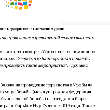
вные мероприятия на высочайшем уровне
 на проведение соревнований самого высокого
 на то, что вскоре в Уфе состоится чемпионат
юниоров.
"Уверен, что Башкортостан покажет,
не проводить такие мероприятия",
- добавил
. Заявка на проведение первенства в Уфе была
го мира борьбы (международная федерация
ьбы и женской борьбы) на заседании бюро
ира по борьбе в Нур-Султане 2019 года. Также