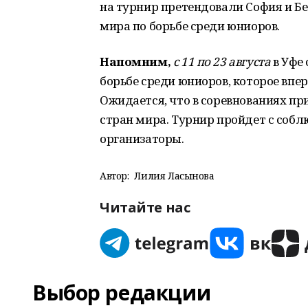
на турнир претендовали София и Б
мира по борьбе среди юниоров.
Напомним,
с 11 по 23 августа
в Уфе 
борьбе среди юниоров, которое впе
Ожидается, что в соревнованиях пр
стран мира. Турнир пройдет с соб
организаторы.
Автор:
Лилия Ласынова
Читайте нас
Выбор редакции