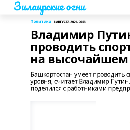
Зилаирские огни
Политика
8 АВГУСТА 2021, 06:53
Владимир Путин
проводить спор
на высочайшем
Башкортостан умеет проводить 
уровня, считает Владимир Путин
поделился с работниками предпр