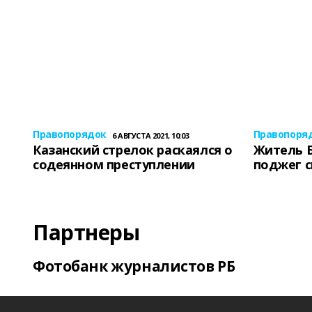
Правопорядок
Правопоря
6 АВГУСТА 2021, 10:03
Казанский стрелок раскаялся о
Житель 
содеянном преступлении
поджег 
Партнеры
Фотобанк журналистов РБ