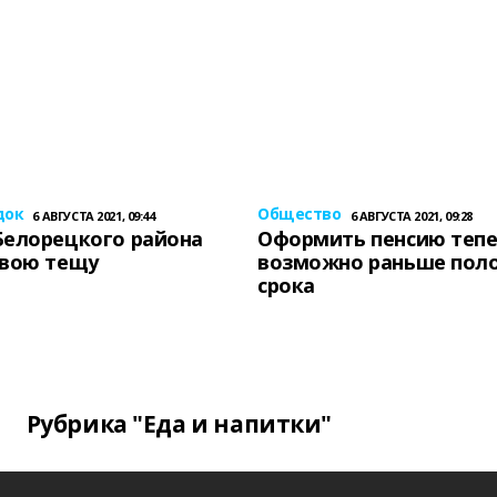
док
Общество
6 АВГУСТА 2021, 09:44
6 АВГУСТА 2021, 09:28
Белорецкого района
Оформить пенсию теп
свою тещу
возможно раньше пол
срока
Рубрика "Еда и напитки"