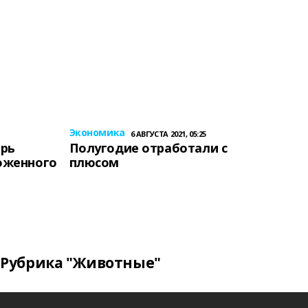
Экономика
6 АВГУСТА 2021, 05:25
ерь
Полугодие отработали с
оженного
плюсом
Рубрика "Животные"