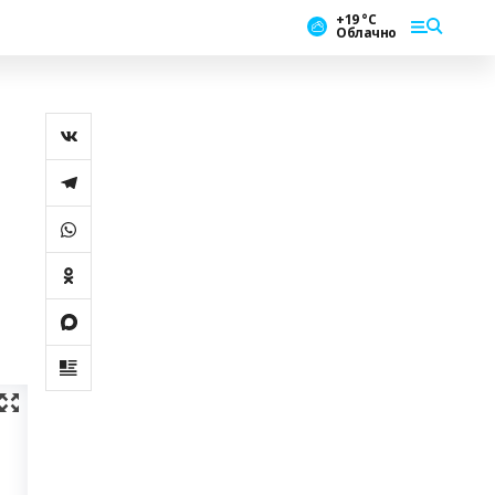
+19 °С
Облачно