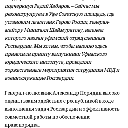
подчеркнул Радий Хабиров. – Сейчас мы
реконструируем в Уфе Советскую площадь, где
установим памятник Герою России, генерал-
майору Минигали Шаймуратову, именем
которого назван уфимский отряд спецназа
Росгвардии. Мы хотим, чтобы именно здесь
приносили присягу выпускники Уфимского
юридического института, проводили
торжественные мероприятия сотрудники МВД и
военнослужащие Росгвардии.
Генерал-полковник Александр Порядин высоко
оценил взаимодействие с республикой в ходе
выполнения задач Росгвардии и эффективность
совместной работы по обеспечению
правопорядка.