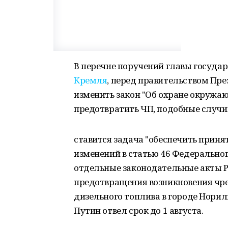
В перечне поручений главы государ
Кремля
, перед правительством Пр
изменить закон "Об охране окружа
предотвратить ЧП, подобные случи
ставится задача "обеспечить приня
изменений в статью 46 Федеральног
отдельные законодательные акты Ро
предотвращения возникновения чр
дизельного топлива в городе Норил
Путин отвел срок до 1 августа.