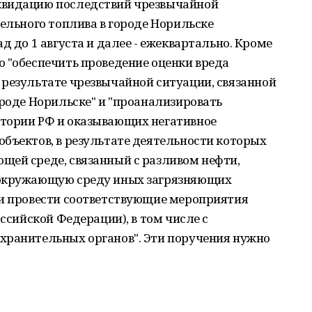
квидацию последствий чрезвычайной
зельного топлива в городе Норильске
д до 1 августа и далее - ежеквартально. Кроме
 "обеспечить проведение оценки вреда
 результате чрезвычайной ситуации, связанной
ороде Норильске" и "проанализировать
тории РФ и оказывающих негативное
бъектов, в результате деятельности которых
щей среде, связанный с разливом нефти,
 окружающую среду иных загрязняющих
ти провести соответствующие мероприятия
оссийской Федерации), в том числе с
хранительных органов". Эти поручения нужно