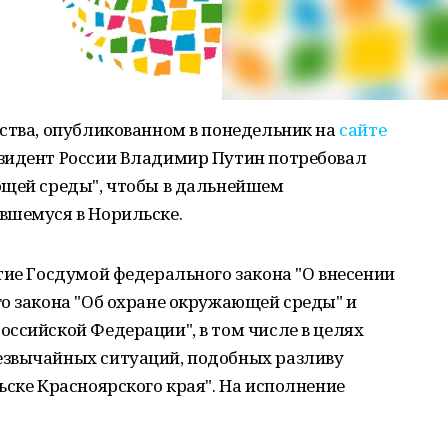
ства, опубликованном в понедельник на
сайте
езидент России Владимир Путин потребовал
ющей среды", чтобы в дальнейшем
вшемуся в Норильске.
тие Госдумой федерального закона "О внесении
о закона "Об охране окружающей среды" и
ссийской Федерации", в том числе в целях
езвычайных ситуаций, подобных разливу
ьске Красноярского края". На исполнение