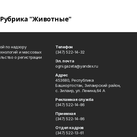
Рубрика "Животные"
ой по надзору
Телефон
ехнологий и массовых
(347) 522-14-32
льство о регистрации
Эл. почта
ogni.gazeta@yandex.ru
Адрес
453680, Республика
Башкортостан, Зилаирский район,
с. Зилаир, ул. Ленина,64 А
Рекламная служба
(347) 522-14-86
Приемная
(347) 522-14-86
Отдел кадров
(347) 522-13-61