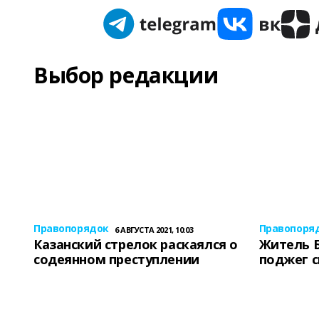
Выбор редакции
Правопорядок
Правопоря
6 АВГУСТА 2021, 10:03
Казанский стрелок раскаялся о
Житель 
содеянном преступлении
поджег 