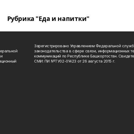
Рубрика "Еда и напитки"
Зарегистрировано Управлением Федеральной служб
деральной
законодательства в сфере связи, информационных т
 и
коммуникаций по Республике Башкортостан. Свидете
ационный
СМИ: ПИ №ТУ02-01423 от 26 августа 2015 г.