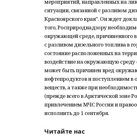
мероприятий, направленных на ли
ситуации, связанной с разливом ди
Красноярского края". Он ждет докла
того, Росприроднадзору необходимо
окружающей среде, причиненного в
с разливом дизельного топлива в г
состояние расположенных на терри
воздействие на окружающую среду о
может быть причинен вред окружаю
нефтепродуктов и поступлением в
веществ, а также при необходимос
(прежде всего в Арктической зоне Р
привлечением МЧС России и правоо
исполнить до 1 сентября.
Читайте нас