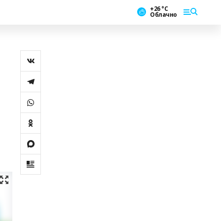
+26 °С
Облачно