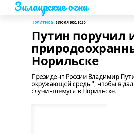
Зилаирские огни
Политика
6 ИЮЛЯ 2020, 10:50
Путин поручил 
природоохранны
Норильске
Президент России Владимир Пути
окружающей среды", чтобы в да
случившемуся в Норильске.