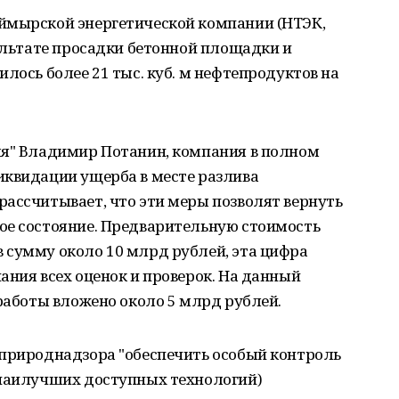
ймырской энергетической компании (НТЭК,
зультате просадки бетонной площадки и
лось более 21 тыс. куб. м нефтепродуктов на
ля" Владимир Потанин, компания в полном
иквидации ущерба в месте разлива
ассчитывает, что эти меры позволят вернуть
ое состояние. Предварительную стоимость
 сумму около 10 млрд рублей, эта цифра
ания всех оценок и проверок. На данный
 работы вложено около 5 млрд рублей.
сприроднадзора "обеспечить особый контроль
 наилучших доступных технологий)