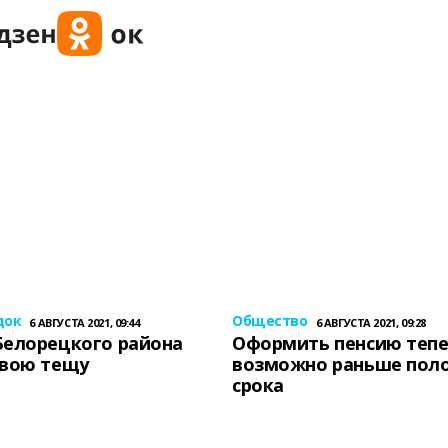
док
Общество
6 АВГУСТА 2021, 09:44
6 АВГУСТА 2021, 09:28
Белорецкого района
Оформить пенсию теп
свою тещу
возможно раньше пол
срока