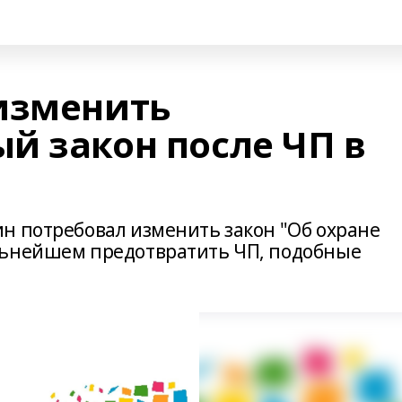
изменить
й закон после ЧП в
н потребовал изменить закон "Об охране
льнейшем предотвратить ЧП, подобные