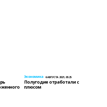
Экономика
6 АВГУСТА 2021, 05:25
ерь
Полугодие отработали с
оженного
плюсом