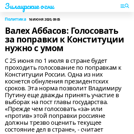
Зилаирские огни
Политика
16 ИЮНЯ 2020, 09:05
Валех Аббасов: Голосовать
за поправки к Конституции
нужно с умом
С 25 июня по 1 июля в стране будет
проходить голосование по поправкам к
Конституции России. Одна из них
коснется обнуления президентских
сроков. Эта норма позволит Владимиру
Путину еще дважды принять участие в
выборах на пост главы государства.
«Прежде чем голосовать «за» или
«против» этой поправки россияне
должны трезво оценить текущее
состояние дел в стране», - считает