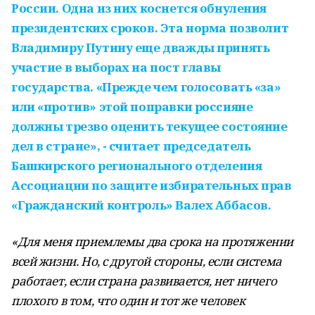
России. Одна из них коснется обнуления
президентских сроков. Эта норма позволит
Владимиру Путину еще дважды принять
участие в выборах на пост главы
государства. «Прежде чем голосовать «за»
или «против» этой поправки россияне
должны трезво оценить текущее состояние
дел в стране», - считает председатель
Башкирского регионального отделения
Ассоциации по защите избирательных прав
«Гражданский контроль» Валех Аббасов.
«Для меня приемлемы два срока на протяжении
всей жизни. Но, с другой стороны, если система
работает, если страна развивается, нет ничего
плохого в том, что один и тот же человек