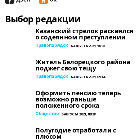
Выбор редакции
Казанский стрелок раскаялся
о содеянном преступлении
Правопорядок
6 АВГУСТА 2021, 10:03
Житель Белорецкого района
поджег свою тещу
Правопорядок
6 АВГУСТА 2021, 09:44
Оформить пенсию теперь
возможно раньше
положенного срока
Общество
6 АВГУСТА 2021, 09:28
Полугодие отработали с
плюсом