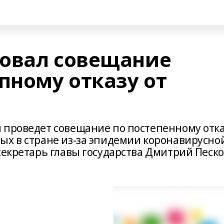
овал совещание
пному отказу от
 проведет совещание по постепенному отк
ых в стране из-за эпидемии коронавирусно
секретарь главы государства Дмитрий Песк