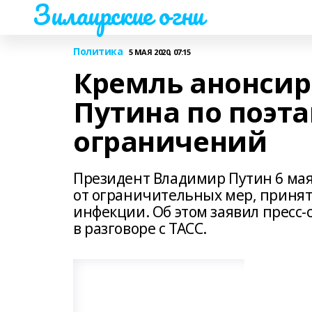
Зилаирские огни
Политика
5 МАЯ 2020, 07:15
Кремль анонсир
Путина по поэта
ограничений
Президент Владимир Путин 6 мая
от ограничительных мер, принят
инфекции. Об этом заявил пресс-
в разговоре с ТАСС.