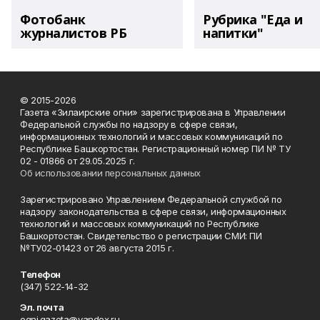
Фотобанк
Рубрика "Еда и
журналистов РБ
напитки"
© 2015-2026
Газета «Зилаирские огни» зарегистрирована в Управлении
Федеральной службы по надзору в сфере связи,
информационных технологий и массовых коммуникаций по
Республике Башкортостан. Регистрационный номер ПИ № ТУ
02 - 01866 от 29.05.2025 г.
Об использовании персональных данных
Зарегистрировано Управлением Федеральной службой по
надзору законодательства в сфере связи, информационных
технологий и массовых коммуникаций по Республике
Башкортостан. Свидетельство о регистрации СМИ: ПИ
№ТУ02-01423 от 26 августа 2015 г.
Телефон
(347) 522-14-32
Эл. почта
ogni.gazeta@yandex.ru