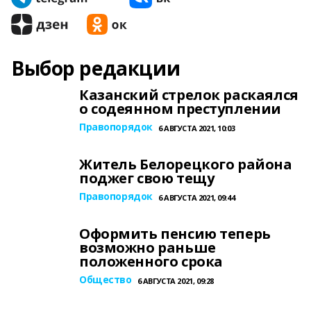
Выбор редакции
Казанский стрелок раскаялся
о содеянном преступлении
Правопорядок
6 АВГУСТА 2021, 10:03
Житель Белорецкого района
поджег свою тещу
Правопорядок
6 АВГУСТА 2021, 09:44
Оформить пенсию теперь
возможно раньше
положенного срока
Общество
6 АВГУСТА 2021, 09:28