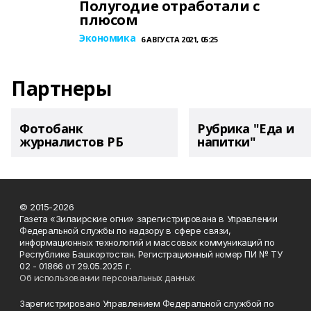
Полугодие отработали с
плюсом
Экономика
6 АВГУСТА 2021, 05:25
Партнеры
Фотобанк
Рубрика "Еда и
журналистов РБ
напитки"
© 2015-2026
Газета «Зилаирские огни» зарегистрирована в Управлении
Федеральной службы по надзору в сфере связи,
информационных технологий и массовых коммуникаций по
Республике Башкортостан. Регистрационный номер ПИ № ТУ
02 - 01866 от 29.05.2025 г.
Об использовании персональных данных
Зарегистрировано Управлением Федеральной службой по