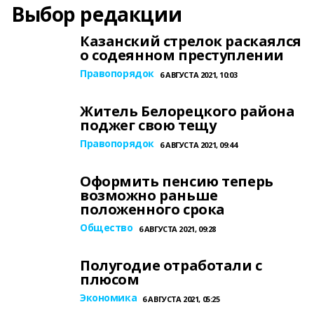
Выбор редакции
Казанский стрелок раскаялся
о содеянном преступлении
Правопорядок
6 АВГУСТА 2021, 10:03
Житель Белорецкого района
поджег свою тещу
Правопорядок
6 АВГУСТА 2021, 09:44
Оформить пенсию теперь
возможно раньше
положенного срока
Общество
6 АВГУСТА 2021, 09:28
Полугодие отработали с
плюсом
Экономика
6 АВГУСТА 2021, 05:25