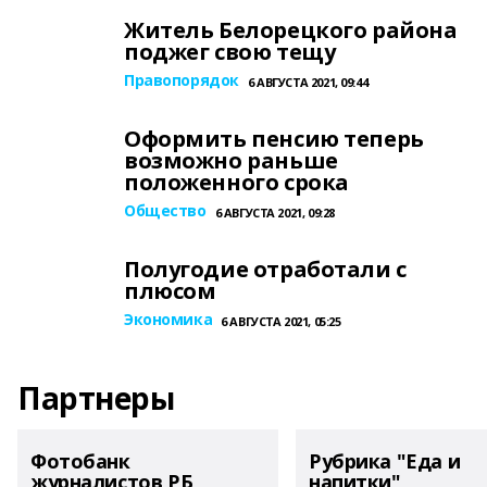
Житель Белорецкого района
поджег свою тещу
Правопорядок
6 АВГУСТА 2021, 09:44
Оформить пенсию теперь
возможно раньше
положенного срока
Общество
6 АВГУСТА 2021, 09:28
Полугодие отработали с
плюсом
Экономика
6 АВГУСТА 2021, 05:25
Партнеры
Фотобанк
Рубрика "Еда и
журналистов РБ
напитки"