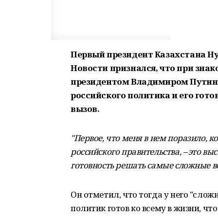
Первый президент Казахстана Ну
Новости признался, что при зна
президентом Владимиром Путиным
российского политика и его гото
вызов.
"Первое, что меня в нем поразило, 
российского правительства, – это вы
готовность решать самые сложные во
Он отметил, что тогда у него "слож
политик готов ко всему в жизни, чт