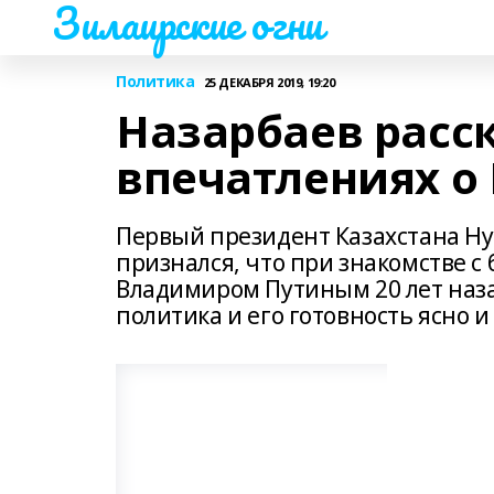
Зилаирские огни
Политика
25 ДЕКАБРЯ 2019, 19:20
Назарбаев расс
впечатлениях о
Первый президент Казахстана Ну
признался, что при знакомстве 
Владимиром Путиным 20 лет наза
политика и его готовность ясно и