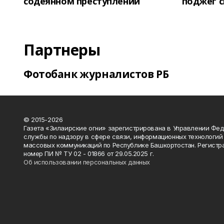
содеянном преступлении
поджег 
Партнеры
Фотобанк журналистов РБ
© 2015-2026
Газета «Зилаирские огни» зарегистрирована в Управлении Фе
службы по надзору в сфере связи, информационных технологий
массовых коммуникаций по Республике Башкортостан. Регистр
номер ПИ № ТУ 02 - 01866 от 29.05.2025 г.
Об использовании персональных данных