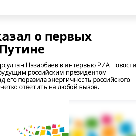
казал о первых
 Путине
рсултан Назарбаев в интервью РИА Новост
с будущим российским президентом
д его поразила энергичность российского
 четко ответить на любой вызов.