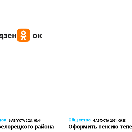
док
Общество
6 АВГУСТА 2021, 09:44
6 АВГУСТА 2021, 09:28
Белорецкого района
Оформить пенсию теп