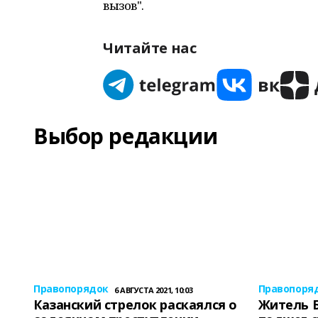
вызов".
Читайте нас
Выбор редакции
Правопорядок
Правопоря
6 АВГУСТА 2021, 10:03
Казанский стрелок раскаялся о
Житель 