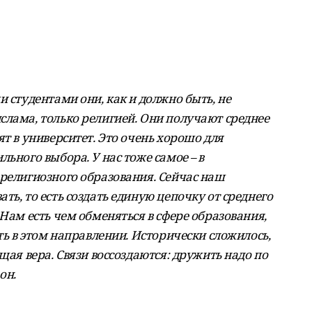
и студентами они, как и должно быть, не
слама, только религией. Они получают среднее
ят в университет. Это очень хорошо для
ьного выбора. У нас тоже самое – в
 религиозного образования. Сейчас наш
ть, то есть создать единую цепочку от среднего
 Нам есть чем обменяться в сфере образования,
ть в этом направлении. Исторически сложилось,
щая вера. Связи воссоздаются: дружить надо по
он.