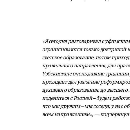
«Я сегодня разговаривал с уфимским
ограничиваются только доктриной и
светское образование, потом приход
правильного направления, для правил
Узбекистане очень давние традиции
президент дал указание реформирова
духовного образования, до высшего.
поделиться с Россией – будем работа
что мы дружим – мы соседи, у нас об
всем направлениям», — подчеркнул 