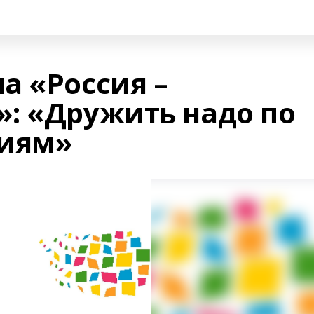
а «Россия –
: «Дружить надо по
ниям»