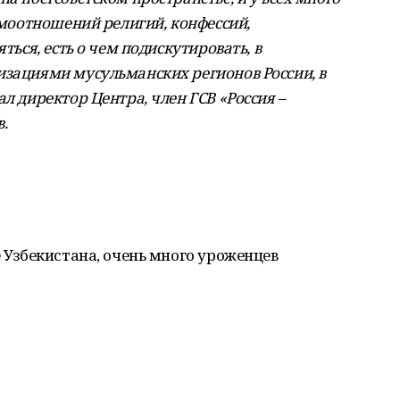
аимоотношений религий, конфессий,
ться, есть о чем подискутировать, в
изациями мусульманских регионов России, в
л директор Центра, член ГСВ «Россия –
.
е Узбекистана, очень много уроженцев