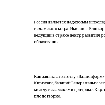
Россия является надежным и посл
исламского мира. Именно в Башкорт
ведущий в стране центр развития р
образования.
Как заявил агентству «Башинформ»
Киргизии, бывший Генеральный се
между исламскими центрами Кирги
плодотворно.