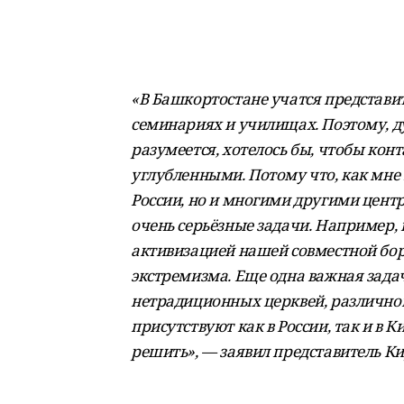
«В Башкортостане учатся представи
семинариях и училищах. Поэтому, ду
разумеется, хотелось бы, чтобы кон
углубленными. Потому что, как мне
России, но и многими другими центра
очень серьёзные задачи. Например,
активизацией нашей совместной бо
экстремизма. Еще одна важная зада
нетрадиционных церквей, различног
присутствуют как в России, так и в 
решить», — заявил представитель Ки