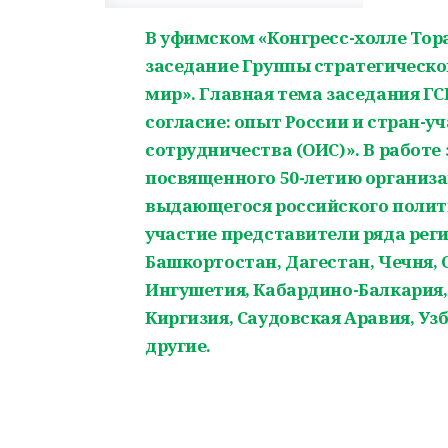
В уфимском «Конгресс-холле Тора
заседание Группы стратегическо
мир». Главная тема заседания Г
согласие: опыт России и стран-
сотрудничества (ОИС)». В работе
посвященного 50-летию организа
выдающегося российского полити
участие представители ряда реги
Башкортостан, Дагестан, Чечня, 
Ингушетия, Кабардино-Балкария,
Киргизия, Саудовская Аравия, Уз
другие.