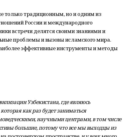
не только традиционным, но и одним из
тношений России и международного
ники встречи делятся своими знаниями и
ьные проблемы и вызовы исламского мира.
наиболее эффективные инструменты и методы
вилизации Узбекистана, где являюсь
 которая как раз будет заниматься
моведческими, научными центрами, в том числе
ктивы большие, потому что все мы выходцы из
а постсоветском пространстве, и у всех много