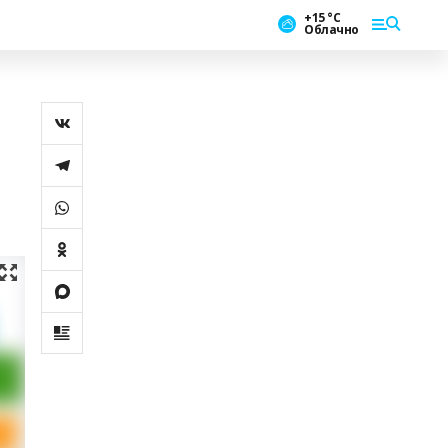
+15 °С
Облачно