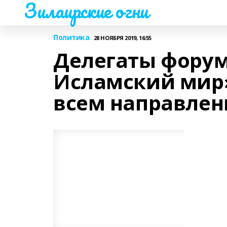
Зилаирские огни
Политика
28 НОЯБРЯ 2019, 16:55
Делегаты форум
Исламский мир»
всем направле