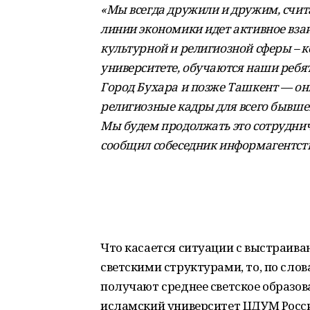
«Мы всегда дружили и дружим, счита
линии экономики идет активное вза
культурной и религиозной сферы – ко
университете, обучаются наши ребят
Город Бухара и позже Ташкент — он
религиозные кадры для всего бывшег
Мы будем продолжать это сотруднич
сообщил собеседник информагентств
Что касается ситуации с выстраив
светскими структурами, то, по сло
получают среднее светское образов
исламский университет ЦДУМ Росс