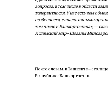
вопросов, в том числе в области вз
толерантности. У нас есть чем обменя
особенности, с аналогичными орган
том числе и Башкортостана», — сказа
Исламский мир» Шоазим Миноваров
По его словам, в Ташкенте – столиц
Республики Башкортостан.