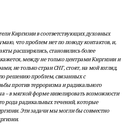
тели Киргизии в соответствующих духовных
маю, что проблем нет по поводу контактов, и,
такты расширялись, становились более
 кажется, между не только центрами Киргизии и
ми, не только стран СНГ, стоят, на мой взгляд,
 по решению проблем, связанных с
рьбы против терроризма и радикального
ча – в мягкой форме нивелировать возможности
о рода радикальных течений, которые
Киргизии. Эти задачи мы могли бы совместно
ргизии.