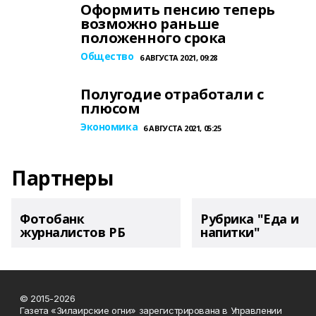
Оформить пенсию теперь
возможно раньше
положенного срока
Общество
6 АВГУСТА 2021, 09:28
Полугодие отработали с
плюсом
Экономика
6 АВГУСТА 2021, 05:25
Партнеры
Фотобанк
Рубрика "Еда и
журналистов РБ
напитки"
© 2015-2026
Газета «Зилаирские огни» зарегистрирована в Управлении