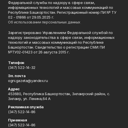
Федеральной службы по надзору в сфере связи,
информационных технологий и массовых коммуникаций по
Республике Башкортостан. Регистрационный номер ПИ № ТУ
02 - 01866 от 29.05.2025 г.
Об использовании персональных данных
Зарегистрировано Управлением Федеральной службой по
надзору законодательства в сфере связи, информационных
технологий и массовых коммуникаций по Республике
Башкортостан. Свидетельство о регистрации СМИ: ПИ
№ТУ02-01423 от 26 августа 2015 г.
Телефон
(347) 522-14-32
Эл. почта
ogni.gazeta@yandex.ru
Адрес
453680, Республика Башкортостан, Зилаирский район, с.
Зилаир, ул. Ленина,64 А
Рекламная служба
(347) 522-14-86
Приемная
(347) 522-14-86