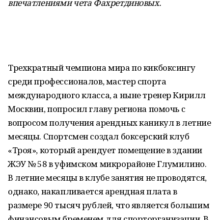
впечатлениями чета Фахретдиновых.
Трехкратный чемпиона мира по кикбоксингу
среди профессионалов, мастер спорта
международного класса, а ныне тренер Кирилл
Москвин, попросил главу региона помочь с
вопросом получения арендных каникул в летние
месяцы. Спортсмен создал боксерский клуб
«Троя», который арендует помещение в здании
ЖЭУ № 58 в уфимском микрорайоне Глумилино.
В летние месяцы в клубе занятия не проводятся,
однако, накапливается арендная плата в
размере 90 тысяч рублей, что является большим
финансовым бременем для спорторганизации. В