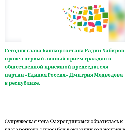
Сегодня глава Башкортостана Радий Хабиров
провел первый личный прием граждан в
общественной приемной председателя
партии «Единая Россия» Дмитрия Медведева
в республике.
Супружеская чета Фахретдиновых обратилась к
главе региона с просьбой в оказании содействия в