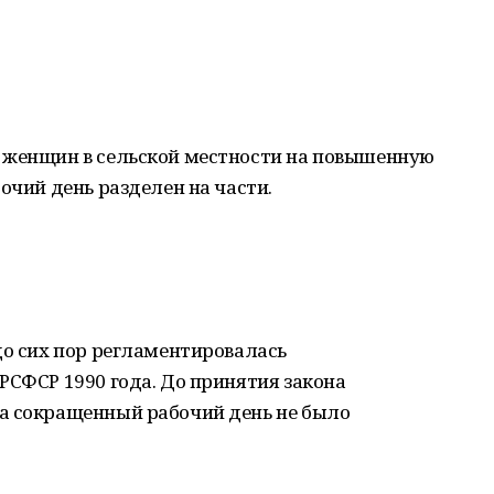
 женщин в сельской местности на повышенную
очий день разделен на части.
до сих пор регламентировалась
РСФСР 1990 года. До принятия закона
а сокращенный рабочий день не было