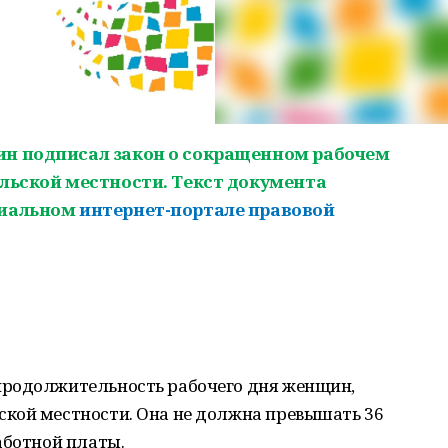
ин подписал закон о сокращенном рабочем
ельской местности. Текст документа
циальном
интернет-портале правовой
продолжительность рабочего дня женщин,
кой местности. Она не должна превышать 36
аботной платы.