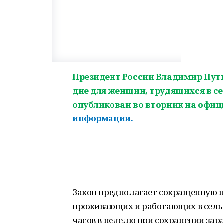
Президент России Владимир Пут
дне для женщин, трудящихся в с
опубликован во вторник на офи
информации.
Закон предполагает сокращенную 
проживающих и работающих в сельс
часов в неделю при сохранении зар