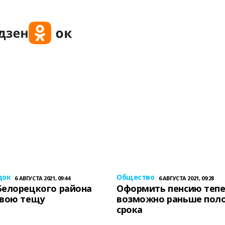
док
Общество
6 АВГУСТА 2021, 09:44
6 АВГУСТА 2021, 09:28
Белорецкого района
Оформить пенсию теп
свою тещу
возможно раньше пол
срока