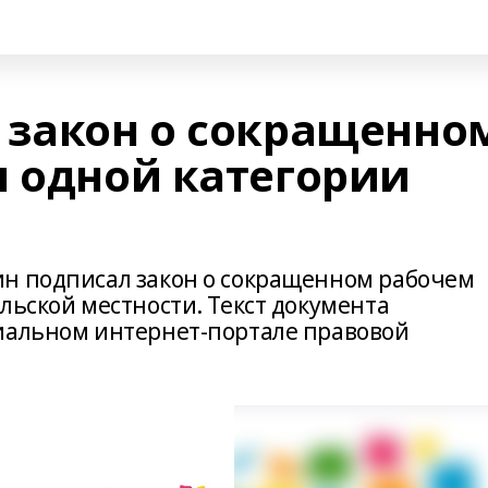
 закон о сокращенно
я одной категории
ин подписал закон о сокращенном рабочем
льской местности. Текст документа
иальном интернет-портале правовой