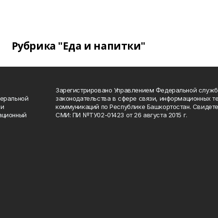
Рубрика "Еда и напитки"
Зарегистрировано Управлением Федеральной служб
деральной
законодательства в сфере связи, информационных т
 и
коммуникаций по Республике Башкортостан. Свидете
ационный
СМИ: ПИ №ТУ02-01423 от 26 августа 2015 г.