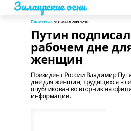
Зилаирские огни
Политика
13 НОЯБРЯ 2019, 12:18
Путин подписал
рабочем дне дл
женщин
Президент России Владимир Пут
дне для женщин, трудящихся в се
опубликован во вторник на офиц
информации.