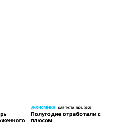
Экономика
6 АВГУСТА 2021, 05:25
ерь
Полугодие отработали с
оженного
плюсом