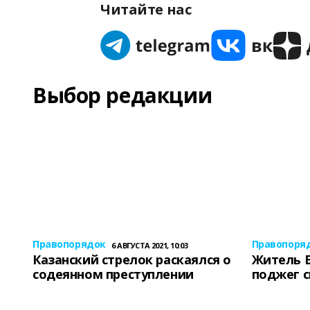
Читайте нас
Выбор редакции
Правопорядок
Правопоря
6 АВГУСТА 2021, 10:03
Казанский стрелок раскаялся о
Житель 
содеянном преступлении
поджег 