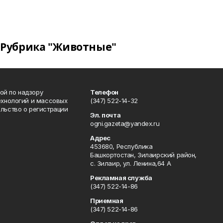
Рубрика "Животные"
ой по надзору
Телефон
ехнологий и массовых
(347) 522-14-32
льство о регистрации
Эл. почта
ogni.gazeta@yandex.ru
Адрес
453680, Республика
Башкортостан, Зилаирский район,
с. Зилаир, ул. Ленина,64 А
Рекламная служба
(347) 522-14-86
Приемная
(347) 522-14-86