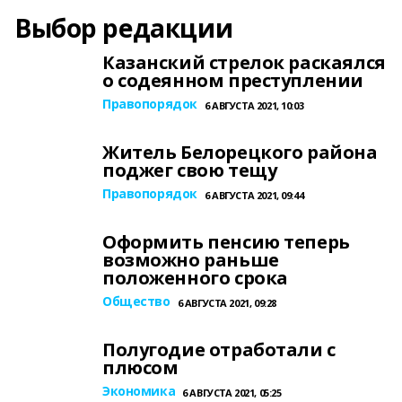
Выбор редакции
Казанский стрелок раскаялся
о содеянном преступлении
Правопорядок
6 АВГУСТА 2021, 10:03
Житель Белорецкого района
поджег свою тещу
Правопорядок
6 АВГУСТА 2021, 09:44
Оформить пенсию теперь
возможно раньше
положенного срока
Общество
6 АВГУСТА 2021, 09:28
Полугодие отработали с
плюсом
Экономика
6 АВГУСТА 2021, 05:25