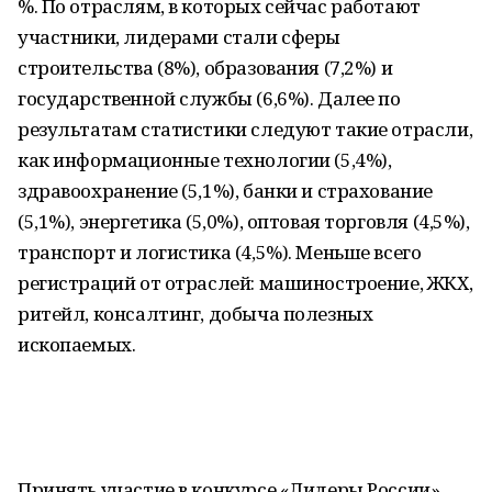
%. По отраслям, в которых сейчас работают
участники, лидерами стали сферы
строительства (8%), образования (7,2%) и
государственной службы (6,6%). Далее по
результатам статистики следуют такие отрасли,
как информационные технологии (5,4%),
здравоохранение (5,1%), банки и страхование
(5,1%), энергетика (5,0%), оптовая торговля (4,5%),
транспорт и логистика (4,5%). Меньше всего
регистраций от отраслей: машиностроение, ЖКХ,
ритейл, консалтинг, добыча полезных
ископаемых.
Принять участие в конкурсе «Лидеры России»,