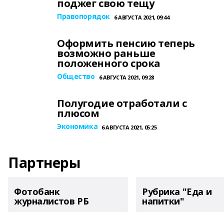
поджег свою тещу
Правопорядок
6 АВГУСТА 2021, 09:44
Оформить пенсию теперь
возможно раньше
положенного срока
Общество
6 АВГУСТА 2021, 09:28
Полугодие отработали с
плюсом
Экономика
6 АВГУСТА 2021, 05:25
Партнеры
Фотобанк
Рубрика "Еда и
журналистов РБ
напитки"