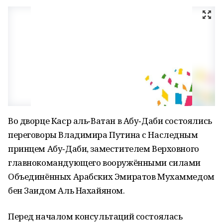
Во дворце Каср аль‑Ватан в Абу‑Даби состоялись
переговоры Владимира Путина с Наследным
принцем Абу‑Даби, заместителем Верховного
главнокомандующего вооружёнными силами
Объединённых Арабских Эмиратов Мухаммедом
бен Заидом Аль Нахайяном.
Перед началом консультаций состоялась