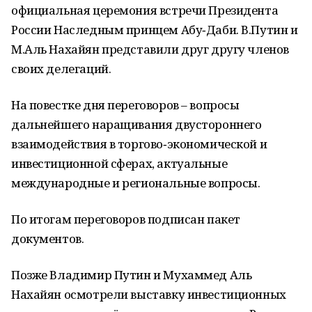
официальная церемония встречи Президента
России Наследным принцем Абу‑Даби. В.Путин и
М.Аль Нахайян представили друг другу членов
своих делегаций.
На повестке дня переговоров – вопросы
дальнейшего наращивания двустороннего
взаимодействия в торгово‑экономической и
инвестиционной сферах, актуальные
международные и региональные вопросы.
По итогам переговоров подписан пакет
документов.
Позже Владимир Путин и Мухаммед Аль
Нахайян осмотрели выставку инвестиционных