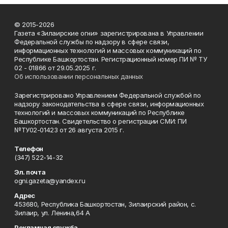
© 2015-2026
Газета «Зилаирские огни» зарегистрирована в Управлении
Федеральной службы по надзору в сфере связи,
информационных технологий и массовых коммуникаций по
Республике Башкортостан. Регистрационный номер ПИ № ТУ
02 - 01866 от 29.05.2025 г.
Об использовании персональных данных
Зарегистрировано Управлением Федеральной службой по
надзору законодательства в сфере связи, информационных
технологий и массовых коммуникаций по Республике
Башкортостан. Свидетельство о регистрации СМИ: ПИ
№ТУ02-01423 от 26 августа 2015 г.
Телефон
(347) 522-14-32
Эл. почта
ogni.gazeta@yandex.ru
Адрес
453680, Республика Башкортостан, Зилаирский район, с.
Зилаир, ул. Ленина,64 А
Рекламная служба