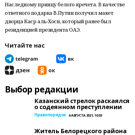
Наследному принцу белого кречета. В качестве
ответного подарка В.Путин получил макет
дворца Каср аль‑Хосн, который ранее был
резиденцией президента ОАЭ.
Читайте нас
Выбор редакции
Казанский стрелок раскаялся
о содеянном преступлении
Правопорядок
6 АВГУСТА 2021, 10:03
Житель Белорецкого района