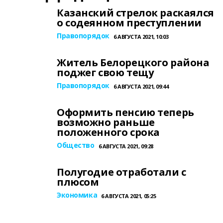
Казанский стрелок раскаялся
о содеянном преступлении
Правопорядок
6 АВГУСТА 2021, 10:03
Житель Белорецкого района
поджег свою тещу
Правопорядок
6 АВГУСТА 2021, 09:44
Оформить пенсию теперь
возможно раньше
положенного срока
Общество
6 АВГУСТА 2021, 09:28
Полугодие отработали с
плюсом
Экономика
6 АВГУСТА 2021, 05:25