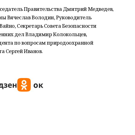
седатель Правительства Дмитрий Медведев,
мы Вячеслав Володин, Руководитель
айно, Секретарь Совета Безопасности
енних дел Владимир Колокольцев,
дента по вопросам природоохранной
а Сергей Иванов.