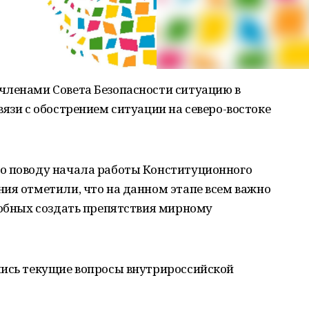
членами Совета Безопасности ситуацию в
вязи с обострением ситуации на северо-востоке
о поводу начала работы Конституционного
ия отметили, что на данном этапе всем важно
собных создать препятствия мирному
лись текущие вопросы внутрироссийской