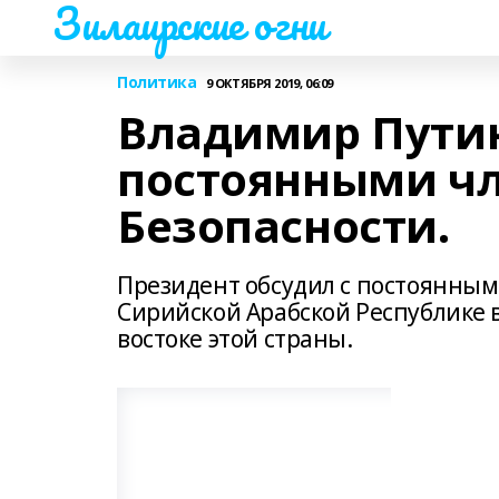
Зилаирские огни
Политика
9 ОКТЯБРЯ 2019, 06:09
Владимир Путин
постоянными ч
Безопасности.
Президент обсудил с постоянным
Сирийской Арабской Республике в
востоке этой страны.