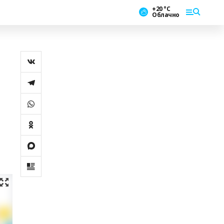
+20 °С
Облачно