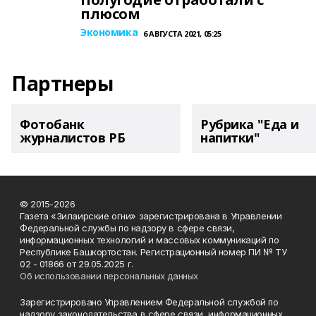
плюсом
Экономика
6 АВГУСТА 2021, 05:25
Партнеры
Фотобанк
Рубрика "Еда и
журналистов РБ
напитки"
© 2015-2026
Газета «Зилаирские огни» зарегистрирована в Управлении
Федеральной службы по надзору в сфере связи,
информационных технологий и массовых коммуникаций по
Республике Башкортостан. Регистрационный номер ПИ № ТУ
02 - 01866 от 29.05.2025 г.
Об использовании персональных данных
Зарегистрировано Управлением Федеральной службой по
надзору законодательства в сфере связи, информационных