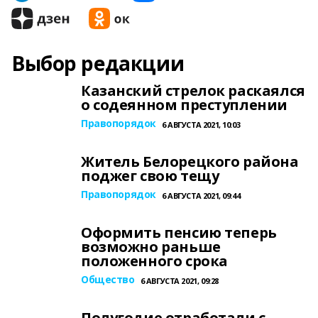
Выбор редакции
Казанский стрелок раскаялся
о содеянном преступлении
Правопорядок
6 АВГУСТА 2021, 10:03
Житель Белорецкого района
поджег свою тещу
Правопорядок
6 АВГУСТА 2021, 09:44
Оформить пенсию теперь
возможно раньше
положенного срока
Общество
6 АВГУСТА 2021, 09:28
Полугодие отработали с