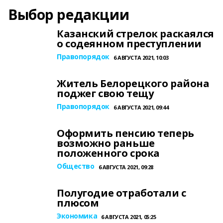
Выбор редакции
Казанский стрелок раскаялся
о содеянном преступлении
Правопорядок
6 АВГУСТА 2021, 10:03
Житель Белорецкого района
поджег свою тещу
Правопорядок
6 АВГУСТА 2021, 09:44
Оформить пенсию теперь
возможно раньше
положенного срока
Общество
6 АВГУСТА 2021, 09:28
Полугодие отработали с
плюсом
Экономика
6 АВГУСТА 2021, 05:25