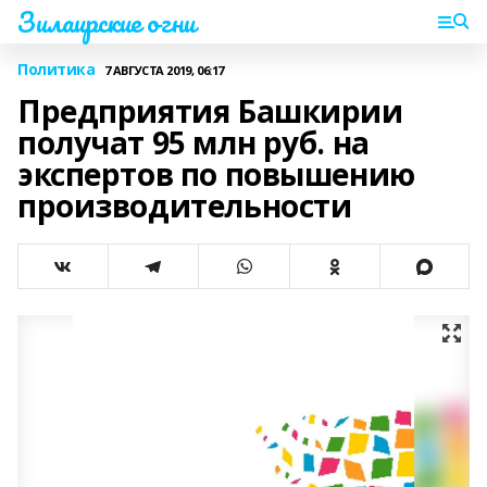
Зилаирские огни
Политика
7 АВГУСТА 2019, 06:17
Предприятия Башкирии
получат 95 млн руб. на
экспертов по повышению
производительности