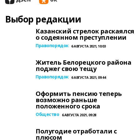
Выбор редакции
Казанский стрелок раскаялся
о содеянном преступлении
Правопорядок
6 АВГУСТА 2021, 10:03
Житель Белорецкого района
поджег свою тещу
Правопорядок
6 АВГУСТА 2021, 09:44
Оформить пенсию теперь
возможно раньше
положенного срока
Общество
6 АВГУСТА 2021, 09:28
Полугодие отработали с
плюсом