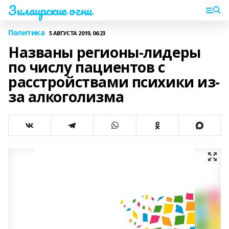
Зилаирские огни
Политика
5 АВГУСТА 2019, 06:23
Названы регионы-лидеры
по числу пациентов с
расстройствами психики из-
за алкоголизма