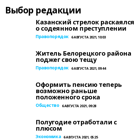
Выбор редакции
Казанский стрелок раскаялся
о содеянном преступлении
Правопорядок
6 АВГУСТА 2021, 10:03
Житель Белорецкого района
поджег свою тещу
Правопорядок
6 АВГУСТА 2021, 09:44
Оформить пенсию теперь
возможно раньше
положенного срока
Общество
6 АВГУСТА 2021, 09:28
Полугодие отработали с
плюсом
Экономика
6 АВГУСТА 2021, 05:25