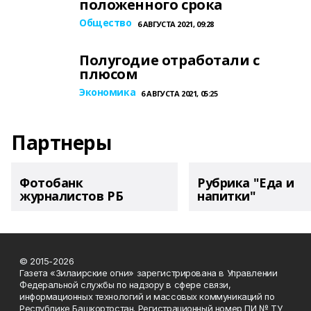
положенного срока
Общество
6 АВГУСТА 2021, 09:28
Полугодие отработали с
плюсом
Экономика
6 АВГУСТА 2021, 05:25
Партнеры
Фотобанк
Рубрика "Еда и
журналистов РБ
напитки"
© 2015-2026
Газета «Зилаирские огни» зарегистрирована в Управлении
Федеральной службы по надзору в сфере связи,
информационных технологий и массовых коммуникаций по
Республике Башкортостан. Регистрационный номер ПИ № ТУ