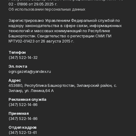
02 - 01866 от 29.05.2025 г.
Об использовании персональных данных
Зарегистрировано Управлением Федеральной службой по
надзору законодательства в сфере связи, информационных
технологий и массовых коммуникаций по Республике
Башкортостан. Свидетельство о регистрации СМИ: ПИ
№ТУ02-01423 от 26 августа 2015 г.
Телефон
(347) 522-14-32
Эл. почта
ogni.gazeta@yandex.ru
Адрес
453680, Республика Башкортостан, Зилаирский район, с.
Зилаир, ул. Ленина,64 А
Рекламная служба
(347) 522-14-86
Приемная
(347) 522-14-86
Отдел кадров
(347) 522-13-61