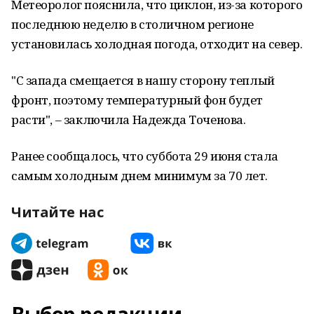
Метеоролог пояснила, что циклон, из-за которого
последнюю неделю в столичном регионе
установилась холодная погода, отходит на север.
"С запада смещается в нашу сторону теплый
фронт, поэтому температурный фон будет
расти", – заключила Надежда Точенова.
Ранее сообщалось, что суббота 29 июня стала
самым холодным днем минимум за 70 лет.
Читайте нас