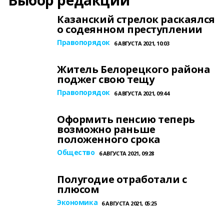
Выбор редакции
Казанский стрелок раскаялся
о содеянном преступлении
Правопорядок
6 АВГУСТА 2021, 10:03
Житель Белорецкого района
поджег свою тещу
Правопорядок
6 АВГУСТА 2021, 09:44
Оформить пенсию теперь
возможно раньше
положенного срока
Общество
6 АВГУСТА 2021, 09:28
Полугодие отработали с
плюсом
Экономика
6 АВГУСТА 2021, 05:25