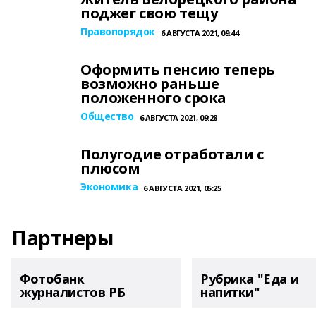
поджег свою тещу
Правопорядок
6 АВГУСТА 2021, 09:44
Оформить пенсию теперь
возможно раньше
положенного срока
Общество
6 АВГУСТА 2021, 09:28
Полугодие отработали с
плюсом
Экономика
6 АВГУСТА 2021, 05:25
Партнеры
Фотобанк
Рубрика "Еда и
журналистов РБ
напитки"