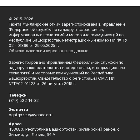
© 2015-2026
Газета «Зилаирские огни» зарегистрирована в Управлении
Федеральной службы по надзору в сфере связи,
информационных технологий и массовых коммуникаций по
Республике Башкортостан. Регистрационный номер ПИ № ТУ
02 - 01866 от 29.05.2025 г.
Об использовании персональных данных
Зарегистрировано Управлением Федеральной службой по
надзору законодательства в сфере связи, информационных
технологий и массовых коммуникаций по Республике
Башкортостан. Свидетельство о регистрации СМИ: ПИ
№ТУ02-01423 от 26 августа 2015 г.
Телефон
(347) 522-14-32
Эл. почта
ogni.gazeta@yandex.ru
Адрес
453680, Республика Башкортостан, Зилаирский район, с.
Зилаир, ул. Ленина,64 А