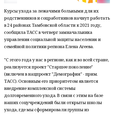
Курсы ухода за лежачими больными для их
родственников и соцработников начнут работать
в 24 районах Тамбовской области к 2021 году,
сообщила ТАСС в четверг замначальника
управления социальной защиты населения и
семейной политики региона Елена Агеева.
"С этого года у нас в регионе, как и во всей стране,
реализуется проект "Старшее поколение"
(включен в нацпроект "Демография" - прим.
ТАСС). Основным его приоритетом является
внедрение комплексной системы
долговременного ухода. В связи с этим на базе
наших соцучреждений были открыты школы
ухода, где мы сформировали группы из