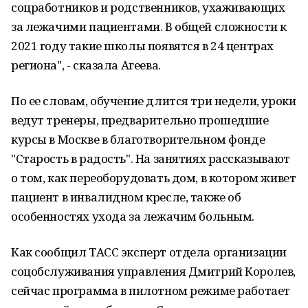
соцработников и родственников, ухаживающих
за лежачими пациентами. В общей сложности к
2021 году такие школы появятся в 24 центрах
региона", - сказала Агеева.
По ее словам, обучение длится три недели, уроки
ведут тренеры, предварительно прошедшие
курсы в Москве в благотворительном фонде
"Старость в радость". На занятиях рассказывают
о том, как переоборудовать дом, в котором живет
пациент в инвалидном кресле, также об
особенностях ухода за лежачим больным.
Как сообщил ТАСС эксперт отдела организации
соцобслуживания управления Дмитрий Королев,
сейчас программа в пилотном режиме работает