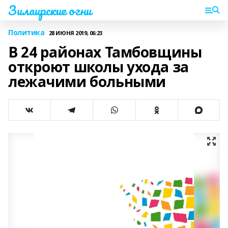
Зилаирские огни
Политика
28 ИЮНЯ 2019, 06:23
В 24 районах Тамбовщины
откроют школы ухода за
лежачими больными