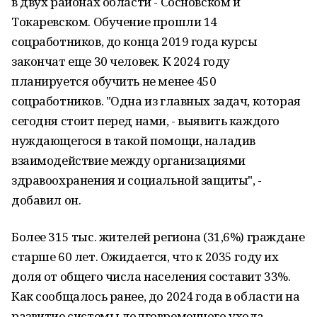
в двух районах области - Сосновском и
Токаревском. Обучение прошли 14
соцработников, до конца 2019 года курсы
закончат еще 30 человек. К 2024 году
планируется обучить не менее 450
соцработников. "Одна из главных задач, которая
сегодня стоит перед нами, - выявить каждого
нуждающегося в такой помощи, наладив
взаимодействие между организациями
здравоохранения и социальной защиты", -
добавил он.
Более 315 тыс. жителей региона (31,6%) граждане
старше 60 лет. Ожидается, что к 2035 году их
доля от общего числа населения составит 33%.
Как сообщалось ранее, до 2024 года в области на
развитие системы долговременного ухода