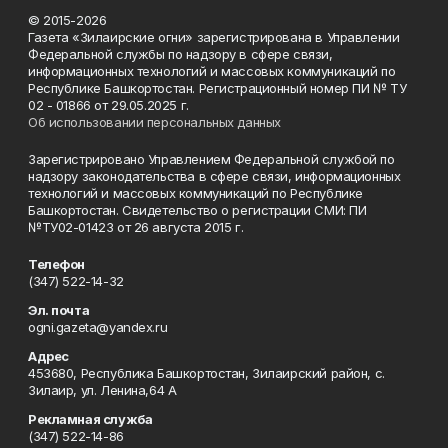
© 2015-2026
Газета «Зилаирские огни» зарегистрирована в Управлении
Федеральной службы по надзору в сфере связи,
информационных технологий и массовых коммуникаций по
Республике Башкортостан. Регистрационный номер ПИ № ТУ
02 - 01866 от 29.05.2025 г.
Об использовании персональных данных
Зарегистрировано Управлением Федеральной службой по
надзору законодательства в сфере связи, информационных
технологий и массовых коммуникаций по Республике
Башкортостан. Свидетельство о регистрации СМИ: ПИ
№ТУ02-01423 от 26 августа 2015 г.
Телефон
(347) 522-14-32
Эл. почта
ogni.gazeta@yandex.ru
Адрес
453680, Республика Башкортостан, Зилаирский район, с.
Зилаир, ул. Ленина,64 А
Рекламная служба
(347) 522-14-86