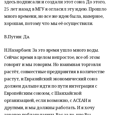
здесь подписали и создали этот союз. До этого,
25 лет назад в МГУ я огласил эту идею. Прошло
много времени, но все же идея была, наверное,
хорошая, потому что мы её осуществили.
В.Путин: Да.
Н.Назарбаев: За это время ушло много воды.
Сейчас время в целом непростое, все об этом
говорят и мы говорим. Но взаимная торговля
растёт, совместные предприятия в количестве
растут, и Евразийский экономический союз
должен дальше идти по пути интеграции с
Европейским союзом, с Шанхайской
организацией, если возможно, с АСЕАН и
другими, и мы должны работать. И я хочу
заранее поблагодарить Вас за то, что Вы