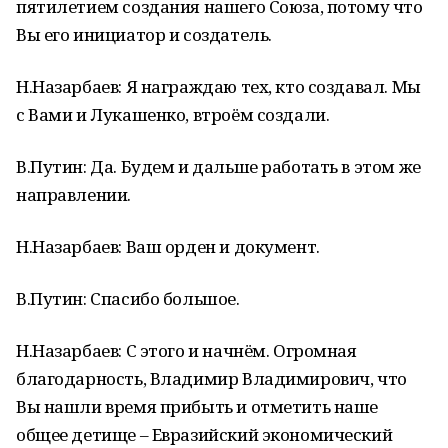
пятилетием создания нашего Союза, потому что
Вы его инициатор и создатель.
Н.Назарбаев: Я награждаю тех, кто создавал. Мы
с Вами и Лукашенко, втроём создали.
В.Путин: Да. Будем и дальше работать в этом же
направлении.
Н.Назарбаев: Ваш орден и документ.
В.Путин: Спасибо большое.
Н.Назарбаев: С этого и начнём. Огромная
благодарность, Владимир Владимирович, что
Вы нашли время прибыть и отметить наше
общее детище – Евразийский экономический