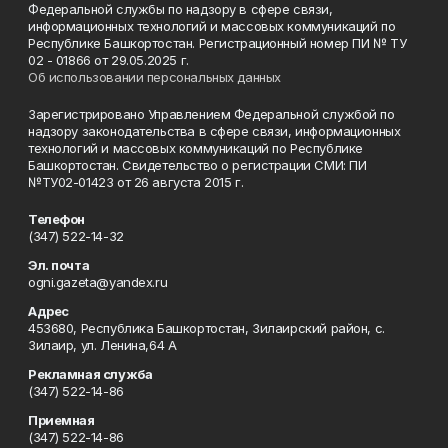
Федеральной службы по надзору в сфере связи,
информационных технологий и массовых коммуникаций по
Республике Башкортостан. Регистрационный номер ПИ № ТУ
02 - 01866 от 29.05.2025 г.
Об использовании персональных данных
Зарегистрировано Управлением Федеральной службой по
надзору законодательства в сфере связи, информационных
технологий и массовых коммуникаций по Республике
Башкортостан. Свидетельство о регистрации СМИ: ПИ
№ТУ02-01423 от 26 августа 2015 г.
Телефон
(347) 522-14-32
Эл. почта
ogni.gazeta@yandex.ru
Адрес
453680, Республика Башкортостан, Зилаирский район, с.
Зилаир, ул. Ленина,64 А
Рекламная служба
(347) 522-14-86
Приемная
(347) 522-14-86