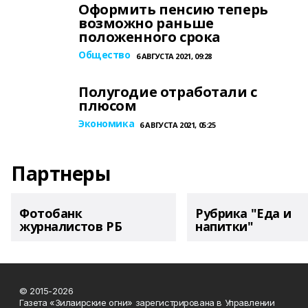
Оформить пенсию теперь
возможно раньше
положенного срока
Общество
6 АВГУСТА 2021, 09:28
Полугодие отработали с
плюсом
Экономика
6 АВГУСТА 2021, 05:25
Партнеры
Фотобанк
Рубрика "Еда и
журналистов РБ
напитки"
© 2015-2026
Газета «Зилаирские огни» зарегистрирована в Управлении