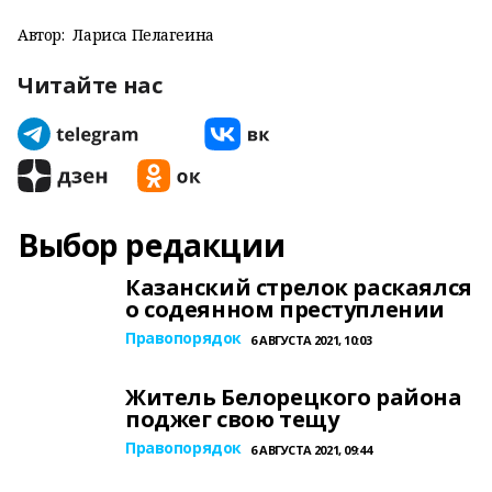
Автор:
Лариса Пелагеина
Читайте нас
Выбор редакции
Казанский стрелок раскаялся
о содеянном преступлении
Правопорядок
6 АВГУСТА 2021, 10:03
Житель Белорецкого района
поджег свою тещу
Правопорядок
6 АВГУСТА 2021, 09:44