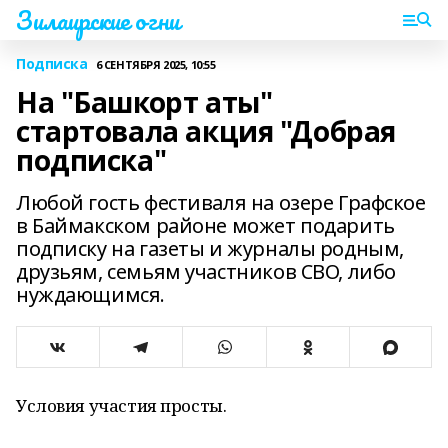
Зилаирские огни
Подписка
6 СЕНТЯБРЯ 2025, 10:55
На "Башкорт аты"
стартовала акция "Добрая
подписка"
Любой гость фестиваля на озере Графское
в Баймакском районе может подарить
подписку на газеты и журналы родным,
друзьям, семьям участников СВО, либо
нуждающимся.
Условия участия просты.