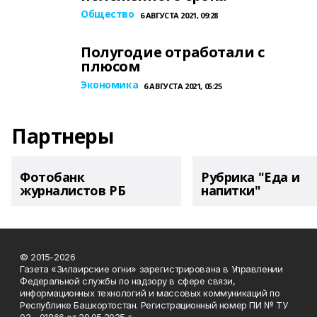
Общество
6 АВГУСТА 2021, 09:28
Полугодие отработали с
плюсом
Экономика
6 АВГУСТА 2021, 05:25
Партнеры
Фотобанк
Рубрика "Еда и
журналистов РБ
напитки"
© 2015-2026
Газета «Зилаирские огни» зарегистрирована в Управлении
Федеральной службы по надзору в сфере связи,
информационных технологий и массовых коммуникаций по
Республике Башкортостан. Регистрационный номер ПИ № ТУ