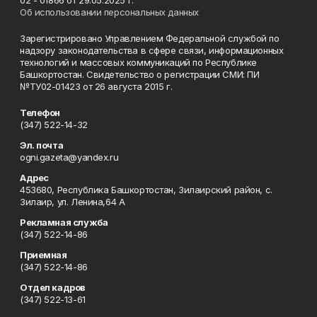
02 - 01866 от 29.05.2025 г.
Об использовании персональных данных
Зарегистрировано Управлением Федеральной службой по
надзору законодательства в сфере связи, информационных
технологий и массовых коммуникаций по Республике
Башкортостан. Свидетельство о регистрации СМИ: ПИ
№ТУ02-01423 от 26 августа 2015 г.
Телефон
(347) 522-14-32
Эл. почта
ogni.gazeta@yandex.ru
Адрес
453680, Республика Башкортостан, Зилаирский район, с.
Зилаир, ул. Ленина,64 А
Рекламная служба
(347) 522-14-86
Приемная
(347) 522-14-86
Отдел кадров
(347) 522-13-61