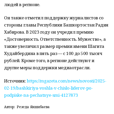
людей в регионе.
Он также отметил поддержку журналистов со
стороны главы Республики Башкортостан Радия
Хабирова. В 2023 году он учредил премию
«Достоверность. Ответственность. Мужество», а
также увеличил размер премии имени Шагита
Худайбердина в пять раз — с 100 до 500 тысяч
рублей. Кроме того, в регионе действуют и
другие меры поддержки медиаотрасли.
Источник:
https://mgazeta.com/news/novosti/2025-
02-19/bashkiriya-voshla-v-chislo-liderov-po-
podpiske-na-pechatnye-smi-4127873
Автор:
Резеда Якшибаева