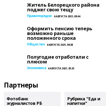
Житель Белорецкого района
поджег свою тещу
Правопорядок
6 АВГУСТА 2021, 09:44
Оформить пенсию теперь
возможно раньше
положенного срока
Общество
6 АВГУСТА 2021, 09:28
Полугодие отработали с
плюсом
Экономика
6 АВГУСТА 2021, 05:25
Партнеры
Фотобанк
Рубрика "Еда и
журналистов РБ
напитки"