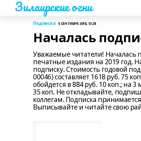
Зилаирские огни
Подписка
5 СЕНТЯБРЯ 2018, 13:28
Началась подпис
Уважаемые читатели! Началась 
печатные издания на 2019 год. 
подписку. Стоимость годовой подп
00046) составляет 1618 руб. 75 ко
обойдется в 884 руб. 10 коп.; на 3 
35 коп. Не откладывайте, подпиш
коллегам. Подписка принимается
Выписывайте и читайте свою рай