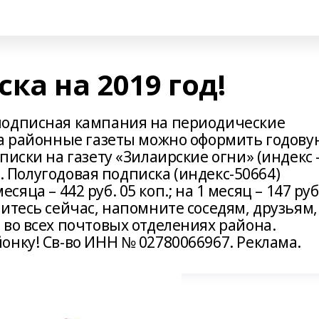
ка на 2019 год!
подписная кампания на периодические
На районные газеты можно оформить годову
иски на газету «Зилаирские огни» (индекс 
п. Полугодовая подписка (индекс-50664)
месяца – 442 руб. 05 коп.; на 1 месяц – 147 руб
итесь сейчас, напомните соседям, друзьям,
 во всех почтовых отделениях района.
онку! Св-во ИНН № 02780066967. Реклама.