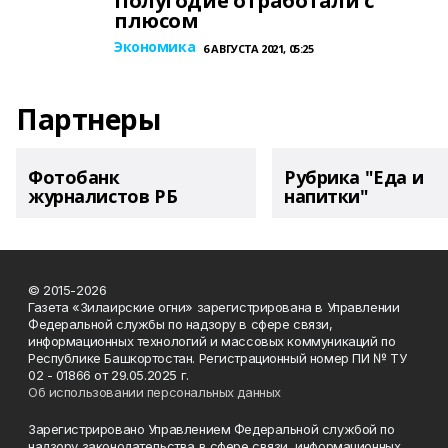
Полугодие отработали с
плюсом
Экономика
6 АВГУСТА 2021, 05:25
Партнеры
Фотобанк
Рубрика "Еда и
журналистов РБ
напитки"
© 2015-2026
Газета «Зилаирские огни» зарегистрирована в Управлении
Федеральной службы по надзору в сфере связи,
информационных технологий и массовых коммуникаций по
Республике Башкортостан. Регистрационный номер ПИ № ТУ
02 - 01866 от 29.05.2025 г.
Об использовании персональных данных
Зарегистрировано Управлением Федеральной службой по
надзору законодательства в сфере связи, информационных