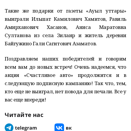
Такие же подарки от газеты «Ауыл уттары»
выиграли Ильшат Камилович Хамитов, Равиль
Амирханович Хасанов, Аниса Маратовна
Султанова из села Зилаир и житель деревни
Байгужино Гали Сагитович Азаматов.
Поздравляем наших победителей и говорим
всем вам до новых встреч! Очень надеемся, что
акция «Счастливое авто» продолжится и в
следующую подписную кампанию! Так что, тем,
кто еще не выиграл, нет повода для печали. Все у
вас еще впереди!
Читайте нас