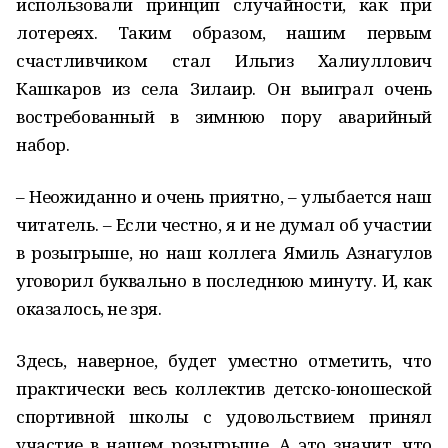
использовали принцип случайности, как при
лотереях. Таким образом, нашим первым
счастливчиком стал Ильгиз Халиуллович
Кашкаров из села Зилаир. Он выиграл очень
востребованный в зимнюю пору аварийный
набор.
– Неожиданно и очень приятно, – улыбается наш
читатель. – Если честно, я и не думал об участии
в розыгрыше, но наш коллега Ямиль Азнагулов
уговорил буквально в последнюю минуту. И, как
оказалось, не зря.
Здесь, наверное, будет уместно отметить, что
практически весь коллектив детско-юношеской
спортивной школы с удовольствием принял
участие в нашем розыгрыше. А это значит, что