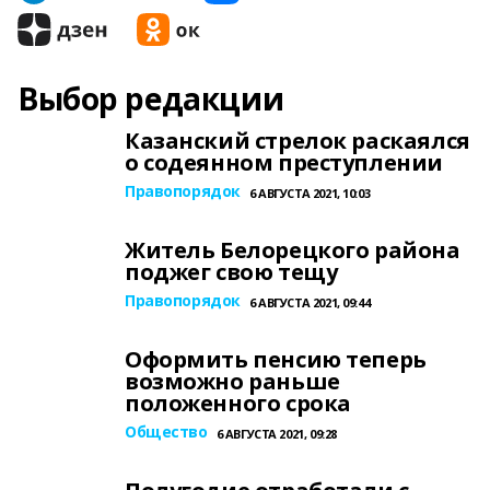
Выбор редакции
Казанский стрелок раскаялся
о содеянном преступлении
Правопорядок
6 АВГУСТА 2021, 10:03
Житель Белорецкого района
поджег свою тещу
Правопорядок
6 АВГУСТА 2021, 09:44
Оформить пенсию теперь
возможно раньше
положенного срока
Общество
6 АВГУСТА 2021, 09:28