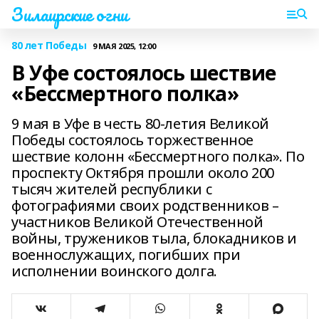
Зилаирские огни
80 лет Победы
9 МАЯ 2025, 12:00
В Уфе состоялось шествие
«Бессмертного полка»
9 мая в Уфе в честь 80-летия Великой
Победы состоялось торжественное
шествие колонн «Бессмертного полка». По
проспекту Октября прошли около 200
тысяч жителей республики с
фотографиями своих родственников –
участников Великой Отечественной
войны, тружеников тыла, блокадников и
военнослужащих, погибших при
исполнении воинского долга.