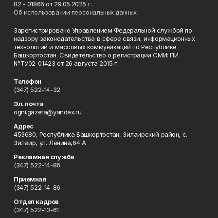
02 - 01866 от 29.05.2025 г.
Об использовании персональных данных
Зарегистрировано Управлением Федеральной службой по
надзору законодательства в сфере связи, информационных
технологий и массовых коммуникаций по Республике
Башкортостан. Свидетельство о регистрации СМИ: ПИ
№ТУ02-01423 от 26 августа 2015 г.
Телефон
(347) 522-14-32
Эл. почта
ogni.gazeta@yandex.ru
Адрес
453680, Республика Башкортостан, Зилаирский район, с.
Зилаир, ул. Ленина,64 А
Рекламная служба
(347) 522-14-86
Приемная
(347) 522-14-86
Отдел кадров
(347) 522-13-61