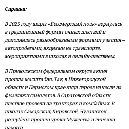
Справка:
В 2025 году акция «Бессмертный полк» вернулась
в традиционный формат очных шествий и
дополнилась разнообразными формами участия –
автопробегами, акциями на транспорте,
мероприятиями в школах и онлайн-шествием.
В Приволжском федеральном округе акция
прошла масштабно. Так, в Нижегородской
области и Пермском крае лица героев нанесли на
фюзеляжи самолётов. В Саратовской области
шествие провели на тракторах и комбайнах. В
школах Самарской, Кировской, Чувашской
республик прошли уроки Мужества и линейки
памяти.