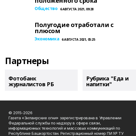
положенного срока
Общество
6 АВГУСТА 2021, 09:28
Полугодие отработали с
плюсом
Экономика
6 АВГУСТА 2021, 05:25
Партнеры
Фотобанк
Рубрика "Еда и
журналистов РБ
напитки"
© 2015-2026
Газета «Зилаирские огни» зарегистрирована в Управлении
Федеральной службы по надзору в сфере связи,
информационных технологий и массовых коммуникаций по
Республике Башкортостан. Регистрационный номер ПИ № ТУ