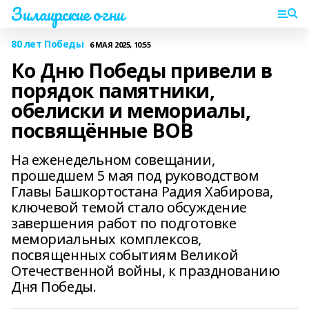
Зилаирские огни
80 лет Победы
6 МАЯ 2025, 10:55
Ко Дню Победы привели в
порядок памятники,
обелиски и мемориалы,
посвящённые ВОВ
На еженедельном совещании,
прошедшем 5 мая под руководством
Главы Башкортостана Радия Хабирова,
ключевой темой стало обсуждение
завершения работ по подготовке
мемориальных комплексов,
посвященных событиям Великой
Отечественной войны, к празднованию
Дня Победы.