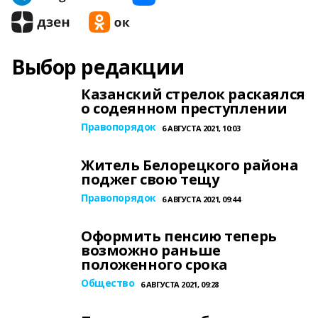
Выбор редакции
Казанский стрелок раскаялся
о содеянном преступлении
Правопорядок
6 АВГУСТА 2021, 10:03
Житель Белорецкого района
поджег свою тещу
Правопорядок
6 АВГУСТА 2021, 09:44
Оформить пенсию теперь
возможно раньше
положенного срока
Общество
6 АВГУСТА 2021, 09:28