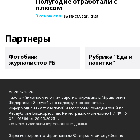
Полугодие отработали с
плюсом
Экономика
6 АВГУСТА 2021, 05:25
Партнеры
Фотобанк
Рубрика "Еда и
журналистов РБ
напитки"
© 2015-2026
Газета «Зилаирские огни» зарегистрирована в Управлении
Федеральной службы по надзору в сфере связи,
информационных технологий и массовых коммуникаций по
Республике Башкортостан. Регистрационный номер ПИ № ТУ
02 - 01866 от 29.05.2025 г.
Об использовании персональных данных
Зарегистрировано Управлением Федеральной службой по