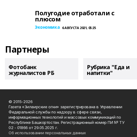
Полугодие отработали с
плюсом
Экономика
6 АВГУСТА 2021, 05:25
Партнеры
Фотобанк
Рубрика "Еда и
журналистов РБ
напитки"
© 2015-2026
Газета «Зилаирские огни» зарегистрирована в Управлении
Федеральной службы по надзору в сфере связи,
информационных технологий и массовых коммуникаций по
Республике Башкортостан. Регистрационный номер ПИ № ТУ
02 - 01866 от 29.05.2025 г.
Об использовании персональных данных