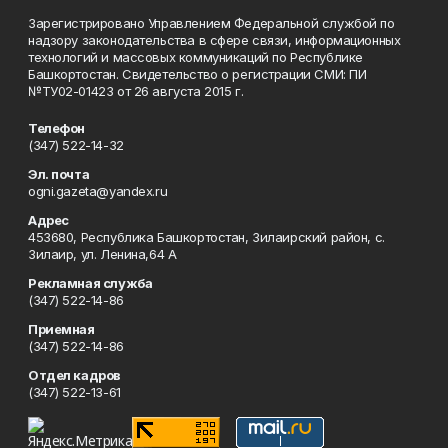
Зарегистрировано Управлением Федеральной службой по
надзору законодательства в сфере связи, информационных
технологий и массовых коммуникаций по Республике
Башкортостан. Свидетельство о регистрации СМИ: ПИ
№ТУ02-01423 от 26 августа 2015 г.
Телефон
(347) 522-14-32
Эл. почта
ogni.gazeta@yandex.ru
Адрес
453680, Республика Башкортостан, Зилаирский район, с.
Зилаир, ул. Ленина,64 А
Рекламная служба
(347) 522-14-86
Приемная
(347) 522-14-86
Отдел кадров
(347) 522-13-61