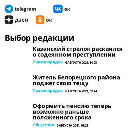
Выбор редакции
Казанский стрелок раскаялся
о содеянном преступлении
Правопорядок
6 АВГУСТА 2021, 10:03
Житель Белорецкого района
поджег свою тещу
Правопорядок
6 АВГУСТА 2021, 09:44
Оформить пенсию теперь
возможно раньше
положенного срока
Общество
6 АВГУСТА 2021, 09:28