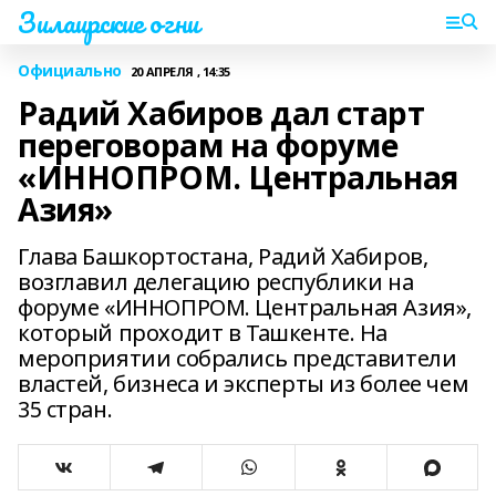
Зилаирские огни
Официально
20 АПРЕЛЯ , 14:35
Радий Хабиров дал старт
переговорам на форуме
«ИННОПРОМ. Центральная
Азия»
Глава Башкортостана, Радий Хабиров,
возглавил делегацию республики на
форуме «ИННОПРОМ. Центральная Азия»,
который проходит в Ташкенте. На
мероприятии собрались представители
властей, бизнеса и эксперты из более чем
35 стран.