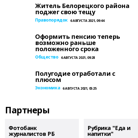
Житель Белорецкого района
поджег свою тещу
Правопорядок
6 АВГУСТА 2021, 09:44
Оформить пенсию теперь
возможно раньше
положенного срока
Общество
6 АВГУСТА 2021, 09:28
Полугодие отработали с
плюсом
Экономика
6 АВГУСТА 2021, 05:25
Партнеры
Фотобанк
Рубрика "Еда и
журналистов РБ
напитки"