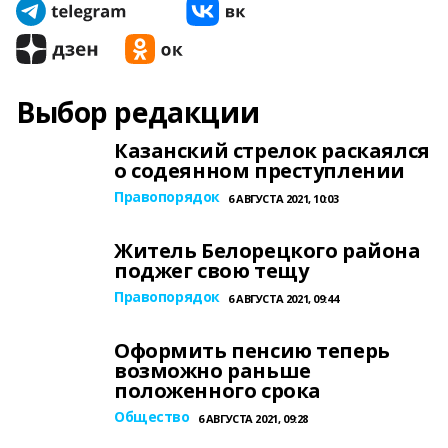
Выбор редакции
Казанский стрелок раскаялся
о содеянном преступлении
Правопорядок
6 АВГУСТА 2021, 10:03
Житель Белорецкого района
поджег свою тещу
Правопорядок
6 АВГУСТА 2021, 09:44
Оформить пенсию теперь
возможно раньше
положенного срока
Общество
6 АВГУСТА 2021, 09:28