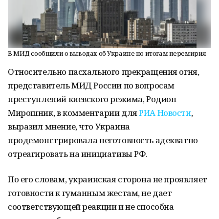
В МИД сообщили о выводах об Украине по итогам перемирия
Относительно пасхального прекращения огня,
представитель МИД России по вопросам
преступлений киевского режима, Родион
Мирошник, в комментарии для
РИА Новости
,
выразил мнение, что Украина
продемонстрировала неготовность адекватно
отреагировать на инициативы РФ.
По его словам, украинская сторона не проявляет
готовности к гуманным жестам, не дает
соответствующей реакции и не способна