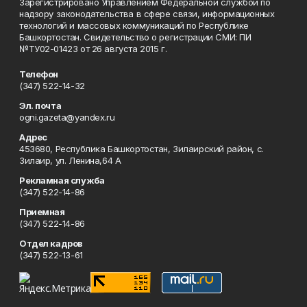
Зарегистрировано Управлением Федеральной службой по
надзору законодательства в сфере связи, информационных
технологий и массовых коммуникаций по Республике
Башкортостан. Свидетельство о регистрации СМИ: ПИ
№ТУ02-01423 от 26 августа 2015 г.
Телефон
(347) 522-14-32
Эл. почта
ogni.gazeta@yandex.ru
Адрес
453680, Республика Башкортостан, Зилаирский район, с.
Зилаир, ул. Ленина,64 А
Рекламная служба
(347) 522-14-86
Приемная
(347) 522-14-86
Отдел кадров
(347) 522-13-61