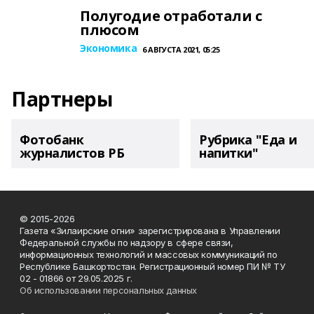
Полугодие отработали с
плюсом
Экономика
6 АВГУСТА 2021, 05:25
Партнеры
Фотобанк
Рубрика "Еда и
журналистов РБ
напитки"
© 2015-2026
Газета «Зилаирские огни» зарегистрирована в Управлении
Федеральной службы по надзору в сфере связи,
информационных технологий и массовых коммуникаций по
Республике Башкортостан. Регистрационный номер ПИ № ТУ
02 - 01866 от 29.05.2025 г.
Об использовании персональных данных