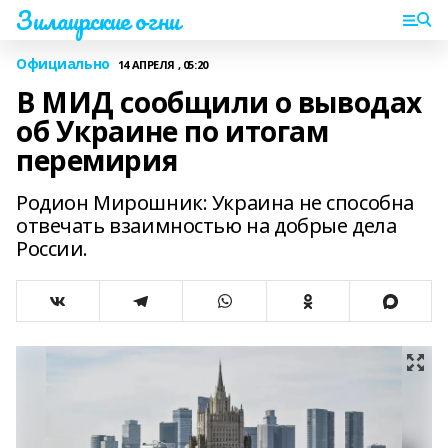
Зилаирские огни
Официально
14 АПРЕЛЯ , 05:20
В МИД сообщили о выводах
об Украине по итогам
перемирия
Родион Мирошник: Украина не способна
отвечать взаимностью на добрые дела
России.