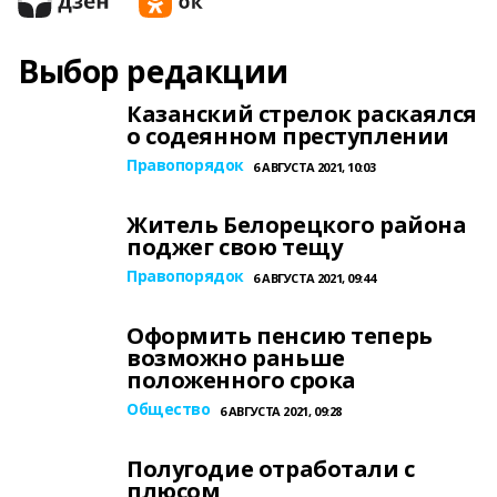
Выбор редакции
Казанский стрелок раскаялся
о содеянном преступлении
Правопорядок
6 АВГУСТА 2021, 10:03
Житель Белорецкого района
поджег свою тещу
Правопорядок
6 АВГУСТА 2021, 09:44
Оформить пенсию теперь
возможно раньше
положенного срока
Общество
6 АВГУСТА 2021, 09:28
Полугодие отработали с
плюсом