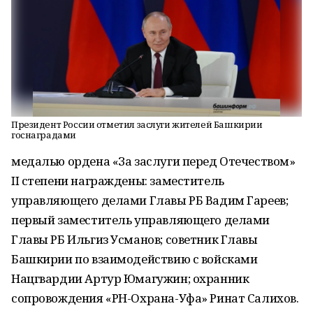
Президент России отметил заслуги жителей Башкирии
госнаградами
медалью ордена «За заслуги перед Отечеством»
II степени награждены: заместитель
управляющего делами Главы РБ Вадим Гареев;
первый заместитель управляющего делами
Главы РБ Ильгиз Усманов; советник Главы
Башкирии по взаимодействию с войсками
Нацгвардии Артур Юмагужин; охранник
сопровождения «РН-Охрана-Уфа» Ринат Салихов.