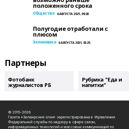
положенного срока
Общество
6 АВГУСТА 2021, 09:28
Полугодие отработали с
плюсом
Экономика
6 АВГУСТА 2021, 05:25
Партнеры
Фотобанк
Рубрика "Еда и
журналистов РБ
напитки"
© 2015-2026
Газета «Зилаирские огни» зарегистрирована в Управлении
Федеральной службы по надзору в сфере связи,
информационных технологий и массовых коммуникаций по