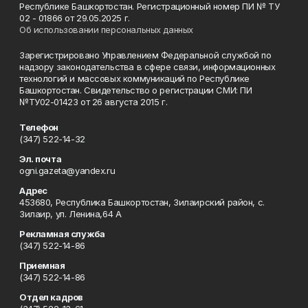
Республике Башкортостан. Регистрационный номер ПИ № ТУ
02 - 01866 от 29.05.2025 г.
Об использовании персональных данных
Зарегистрировано Управлением Федеральной службой по
надзору законодательства в сфере связи, информационных
технологий и массовых коммуникаций по Республике
Башкортостан. Свидетельство о регистрации СМИ: ПИ
№ТУ02-01423 от 26 августа 2015 г.
Телефон
(347) 522-14-32
Эл. почта
ogni.gazeta@yandex.ru
Адрес
453680, Республика Башкортостан, Зилаирский район, с.
Зилаир, ул. Ленина,64 А
Рекламная служба
(347) 522-14-86
Приемная
(347) 522-14-86
Отдел кадров