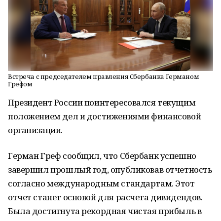
Встреча с председателем правления Сбербанка Германом
Грефом
Президент России поинтересовался текущим
положением дел и достижениями финансовой
организации.
Герман Греф сообщил, что Сбербанк успешно
завершил прошлый год, опубликовав отчетность
согласно международным стандартам. Этот
отчет станет основой для расчета дивидендов.
Была достигнута рекордная чистая прибыль в