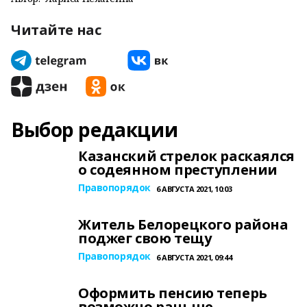
Читайте нас
Выбор редакции
Казанский стрелок раскаялся
о содеянном преступлении
Правопорядок
6 АВГУСТА 2021, 10:03
Житель Белорецкого района
поджег свою тещу
Правопорядок
6 АВГУСТА 2021, 09:44
Оформить пенсию теперь
возможно раньше