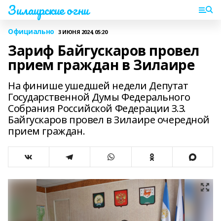
Зилаирские огни
Официально
3 ИЮНЯ 2024, 05:20
Зариф Байгускаров провел
прием граждан в Зилаире
На финише ушедшей недели Депутат
Государственной Думы Федерального
Собрания Российской Федерации З.З.
Байгускаров провел в Зилаире очередной
прием граждан.