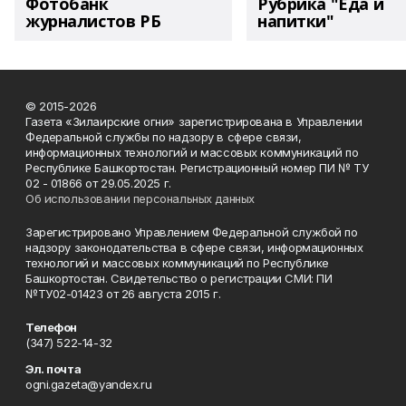
Фотобанк
Рубрика "Еда и
журналистов РБ
напитки"
© 2015-2026
Газета «Зилаирские огни» зарегистрирована в Управлении
Федеральной службы по надзору в сфере связи,
информационных технологий и массовых коммуникаций по
Республике Башкортостан. Регистрационный номер ПИ № ТУ
02 - 01866 от 29.05.2025 г.
Об использовании персональных данных
Зарегистрировано Управлением Федеральной службой по
надзору законодательства в сфере связи, информационных
технологий и массовых коммуникаций по Республике
Башкортостан. Свидетельство о регистрации СМИ: ПИ
№ТУ02-01423 от 26 августа 2015 г.
Телефон
(347) 522-14-32
Эл. почта
ogni.gazeta@yandex.ru