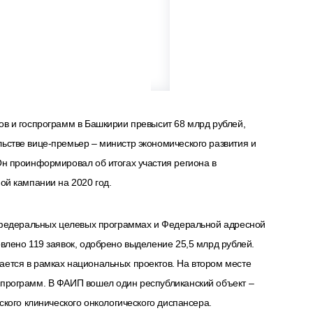
в и госпрограмм в Башкирии превысит 68 млрд рублей,
ьстве вице-премьер – министр экономического развития и
н проинформировал об итогах участия региона в
ой кампании на 2020 год.
и федеральных целевых программах и Федеральной адресной
влено 119 заявок, одобрено выделение 25,5 млрд рублей.
ется в рамках национальных проектов. На втором месте
программ. В ФАИП вошел один республиканский объект –
ского клинического онкологического диспансера.