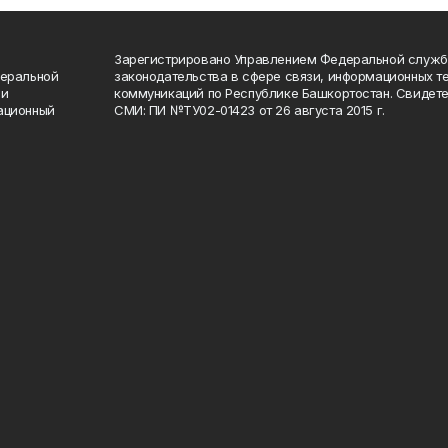
Зарегистрировано Управлением Федеральной служб
деральной
законодательства в сфере связи, информационных т
 и
коммуникаций по Республике Башкортостан. Свидете
ационный
СМИ: ПИ №ТУ02-01423 от 26 августа 2015 г.