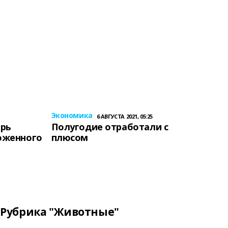
Экономика
6 АВГУСТА 2021, 05:25
ерь
Полугодие отработали с
оженного
плюсом
Рубрика "Животные"