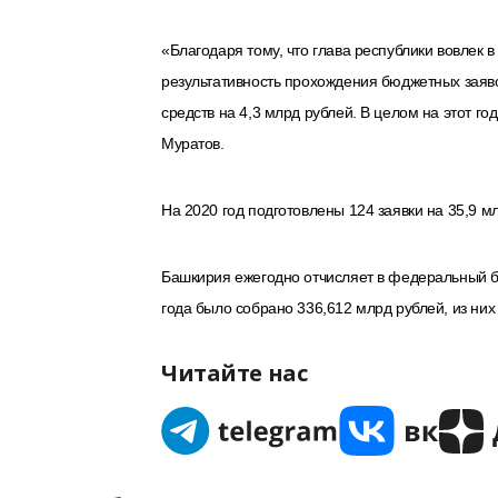
«Благодаря тому, что глава республики вовлек в
результативность прохождения бюджетных заяво
средств на 4,3 млрд рублей. В целом на этот г
Муратов.
На 2020 год подготовлены 124 заявки на 35,9 м
Башкирия ежегодно отчисляет в федеральный б
года было собрано 336,612 млрд рублей, из ни
Читайте нас