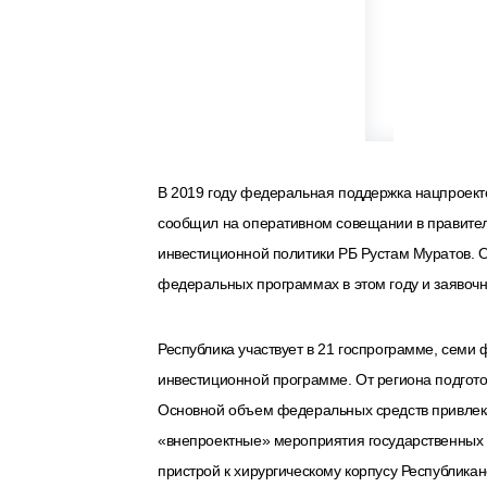
В 2019 году федеральная поддержка нацпроекто
сообщил на оперативном совещании в правител
инвестиционной политики РБ Рустам Муратов. О
федеральных программах в этом году и заявочн
Республика участвует в 21 госпрограмме, сем
инвестиционной программе. От региона подгото
Основной объем федеральных средств привлека
«внепроектные» мероприятия государственных 
пристрой к хирургическому корпусу Республикан