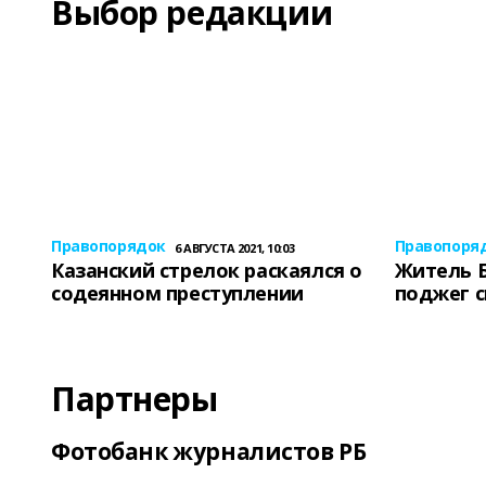
Выбор редакции
Правопорядок
Правопоря
6 АВГУСТА 2021, 10:03
Казанский стрелок раскаялся о
Житель 
содеянном преступлении
поджег 
Партнеры
Фотобанк журналистов РБ