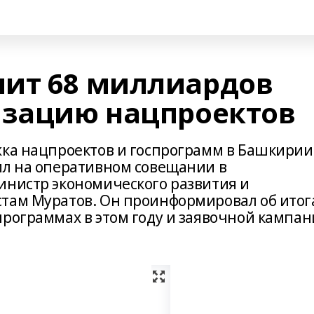
ит 68 миллиардов
изацию нацпроектов
жка нацпроектов и госпрограмм в Башкирии
ил на оперативном совещании в
инистр экономического развития и
там Муратов. Он проинформировал об итог
программах в этом году и заявочной кампа