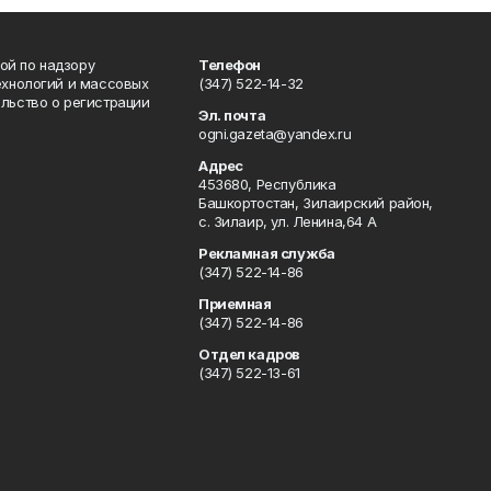
ой по надзору
Телефон
ехнологий и массовых
(347) 522-14-32
льство о регистрации
Эл. почта
ogni.gazeta@yandex.ru
Адрес
453680, Республика
Башкортостан, Зилаирский район,
с. Зилаир, ул. Ленина,64 А
Рекламная служба
(347) 522-14-86
Приемная
(347) 522-14-86
Отдел кадров
(347) 522-13-61