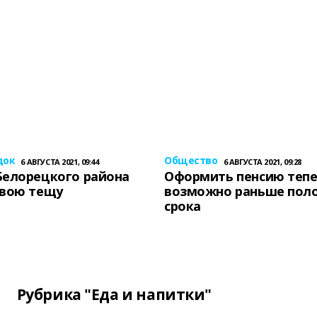
док
Общество
6 АВГУСТА 2021, 09:44
6 АВГУСТА 2021, 09:28
Белорецкого района
Оформить пенсию теп
свою тещу
возможно раньше пол
срока
Рубрика "Еда и напитки"