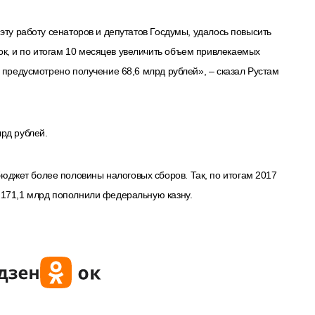
 эту работу сенаторов и депутатов Госдумы, удалось повысить
к, и по итогам 10 месяцев увеличить объем привлекаемых
од предусмотрено получение 68,6 млрд рублей», – сказал Рустам
лрд рублей.
юджет более половины налоговых сборов. Так, по итогам 2017
х 171,1 млрд пополнили федеральную казну.