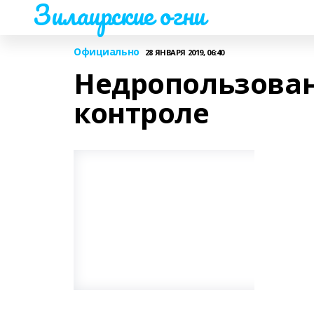
Зилаирские огни
Официально
28 ЯНВАРЯ 2019, 06:40
Недропользован
контроле