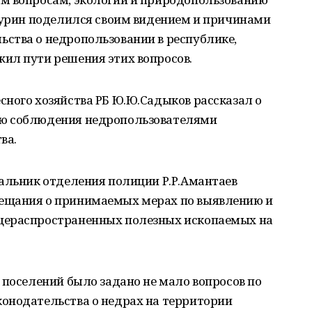
йчурин поделился своим видением и причинами
ства о недропользовании в республике,
ил пути решения этих вопросов.
ного хозяйства РБ Ю.Ю.Садыков рассказал о
ю соблюдения недропользователями
ва.
чальник отделения полиции Р.Р.Амантаев
ещания о принимаемых мерах по выявлению и
щераспространенных полезных ископаемых на
 поселений было задано не мало вопросов по
онодательства о недрах на территории