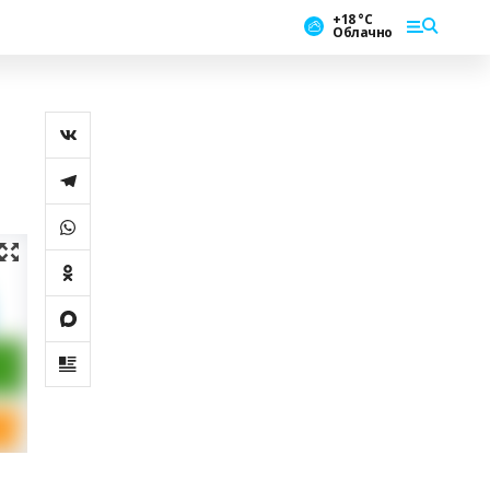
+18 °С
Облачно