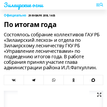
Зилаирские огни
Официально
29 ЯНВАРЯ 2018, 14:05
По итогам года
Состоялось собрание коллективов ГАУ РБ
«Зилаирский лесхоз» и отдела по
Зилаирскому лесничеству ГКУ РБ
«Управление лесничествами» по
подведению итогов года. В работе
собрания принял участие глава
администрации района И.Л.Фаткуллин.