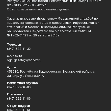
Республике Башкортостан. Регистрационный номер ПИ № ТУ
02 - 01866 от 29.05.2025 г.
Об использовании персональных данных
Зарегистрировано Управлением Федеральной службой по
надзору законодательства в сфере связи, информационных
технологий и массовых коммуникаций по Республике
Башкортостан. Свидетельство о регистрации СМИ: ПИ
№ТУ02-01423 от 26 августа 2015 г.
Телефон
(347) 522-14-32
Эл. почта
ogni.gazeta@yandex.ru
Адрес
453680, Республика Башкортостан, Зилаирский район, с.
Зилаир, ул. Ленина,64 А
Рекламная служба
(347) 522-14-86
Приемная
(347) 522-14-86
Отдел кадров
(347) 522-13-61