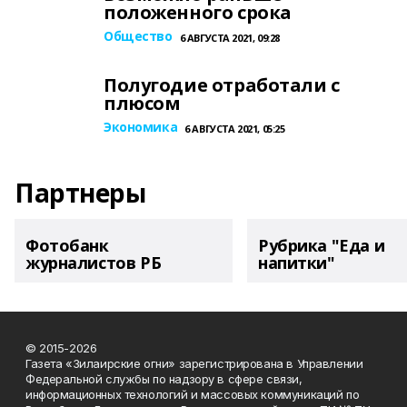
положенного срока
Общество
6 АВГУСТА 2021, 09:28
Полугодие отработали с
плюсом
Экономика
6 АВГУСТА 2021, 05:25
Партнеры
Фотобанк
Рубрика "Еда и
журналистов РБ
напитки"
© 2015-2026
Газета «Зилаирские огни» зарегистрирована в Управлении
Федеральной службы по надзору в сфере связи,
информационных технологий и массовых коммуникаций по