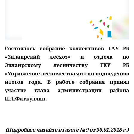
Состоялось собрание коллективов ГАУ РБ
«Зилаирский лесхоз» и отдела по
Зилаирскому лесничеству ГКУ РБ
«Управление лесничествами» по подведению
итогов года. В работе собрания принял
участие глава администрации района
И.Л.Фаткуллин.
(Подробнее читайте в газете № 9 от 30.01.2018 г.)