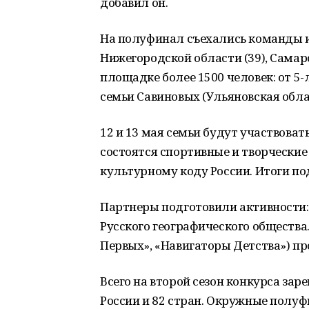
добавил он.
На полуфинал съехались команды из 
Нижегородской области (39), Самарск
площадке более 1500 человек: от 5-
семьи Савиновых (Ульяновская обла
12 и 13 мая семьи будут участвоват
состоятся спортивные и творческие
культурному коду России. Итоги по
Партнеры подготовили активности:
Русского географического общества
Первых», «Навигаторы Детства») пр
Всего на второй сезон конкурса зар
России и 82 стран. Окружные полуф