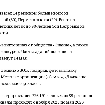
всех 14 регионов: больше всего из
ой (30), Пермского края (29). Всего на
летних детей до 90-летней Зои Петровны из
сть).
ь в викторинах от общества «Знание», а также
 конкурсы. Часть заданий посвящена
дведут 14 мая.
 лекцию о ЗОЖ, подарки, фотовыставку
. Местные организации («Семья», «Движение
овели мастер-классы.
егистрировались 726 191 человек из 89 регионов
иналы проходят с ноября 2025 по май 2026