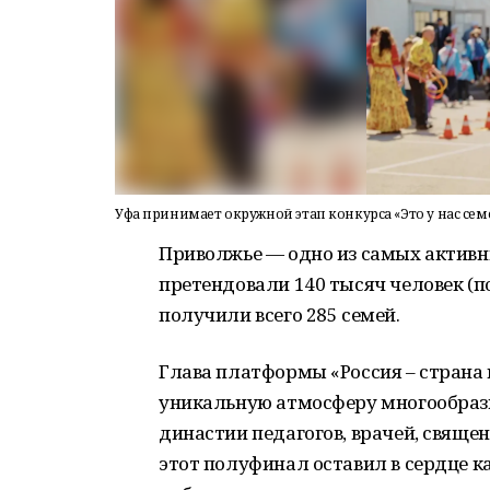
Уфа принимает окружной этап конкурса «Это у нас се
Приволжье — одно из самых активны
претендовали 140 тысяч человек (п
получили всего 285 семей.
Глава платформы «Россия – страна
уникальную атмосферу многообрази
династии педагогов, врачей, свяще
этот полуфинал оставил в сердце 