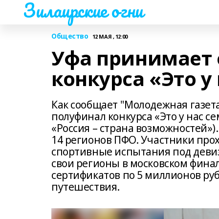
Зилаирские огни
Общество
12 МАЯ , 12:00
Уфа принимает 
конкурса «Это у
Как сообщает "Молодежная газет
полуфинал конкурса «Это у нас 
«Россия – страна возможностей»)
14 регионов ПФО. Участники про
спортивные испытания под девиз
свои регионы в московском финал
сертификатов по 5 миллионов ру
путешествия.