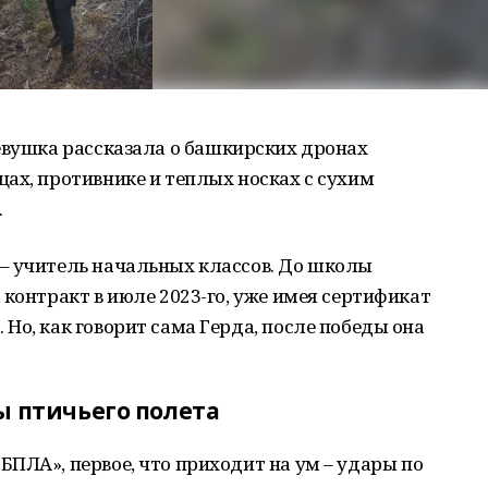
вушка рассказала о башкирских дронах
ах, противнике и теплых носках с сухим
.
– учитель начальных классов. До школы
 контракт в июле 2023-го, уже имея сертификат
Но, как говорит сама Герда, после победы она
ы птичьего полета
ПЛА», первое, что приходит на ум – удары по