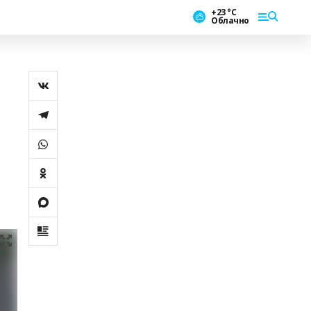
+23 °С
Облачно