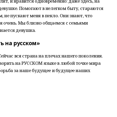
лит, и нравится одновременно: даже здесь, на
 девушке. Помогают в нелегком быту, стараются
 не пускают меня в пекло. Они знают, что
ня очень. Мы близко общаемся с семьями
знается девушка.
ть на русском»
ейчас вся страна на плечах нашего поколения.
ворить на РУССКОМ языке в любой точке мира
 борьба за наше будущее и будущее наших