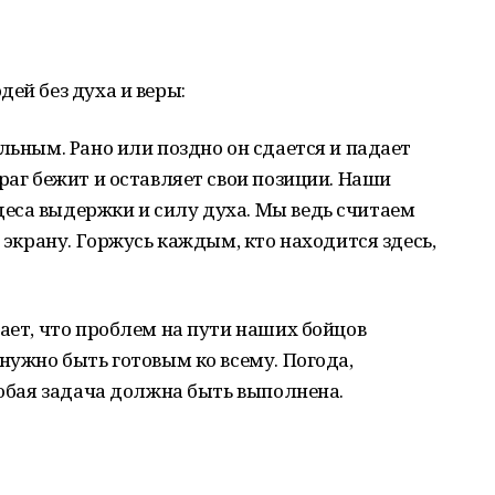
ей без духа и веры:
льным. Рано или поздно он сдается и падает
раг бежит и оставляет свои позиции. Наши
еса выдержки и силу духа. Мы ведь считаем
о экрану. Горжусь каждым, кто находится здесь,
чает, что проблем на пути наших бойцов
нужно быть готовым ко всему. Погода,
 любая задача должна быть выполнена.