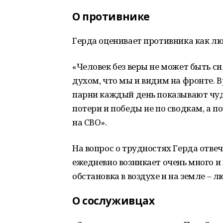
О противнике
Герда оценивает противника как люд
«Человек без веры не может быть си
духом, что мы и видим на фронте. В
парни каждый день показывают чуд
потери и победы не по сводкам, а п
на СВО».
На вопрос о трудностях Герда отве
ежедневно возникает очень много и 
обстановка в воздухе и на земле –
О сослуживцах