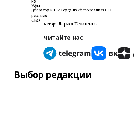
Оператор БПЛА Герда из Уфы о реалиях СВО
Автор:
Лариса Пелагеина
Читайте нас
Выбор редакции