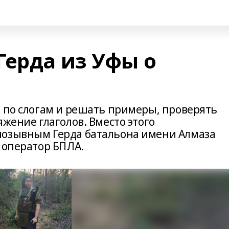
Герда из Уфы о
ь по слогам и решать примеры, проверять
яжение глаголов. Вместо этого
позывным Герда батальона имени Алмаза
 оператор БПЛА.