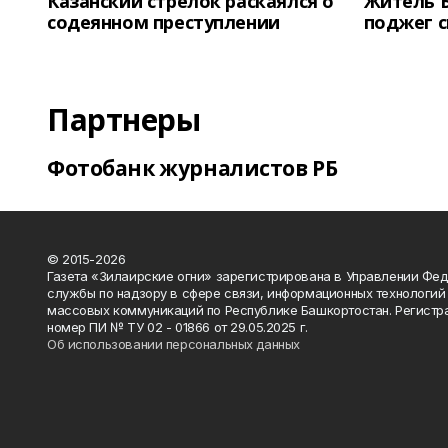
Казанский стрелок раскаялся о
Житель 
содеянном преступлении
поджег 
Партнеры
Фотобанк журналистов РБ
© 2015-2026
Газета «Зилаирские огни» зарегистрирована в Управлении Фе
службы по надзору в сфере связи, информационных технологий
массовых коммуникаций по Республике Башкортостан. Регистр
номер ПИ № ТУ 02 - 01866 от 29.05.2025 г.
Об использовании персональных данных