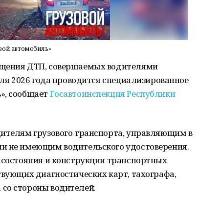
овой автомобиль»
ащения ДТП, совершаемых водителями
реля 2026 года проводится специализированное
», сообщает
Госавтоинспекция Республики
дителям грузового транспорта, управляющим в
и не имеющим водительского удостоверения.
о состояния и конструкции транспортных
твующих диагностических карт, тахографа,
со стороны водителей.