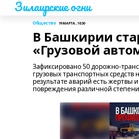
Зилаирские огни
Общество
19 МАРТА , 10:30
В Башкирии ста
«Грузовой авто
Зафиксировано 50 дорожно-тран
грузовых транспортных средств 
результате аварий есть жертвы 
повреждения различной степени