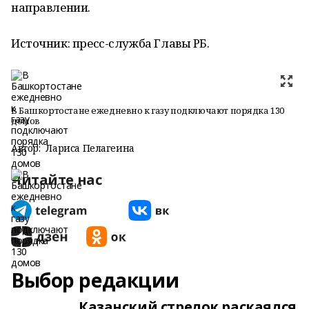
направлении.
Источник: пресс-служба Главы РБ.
В Башкортостане ежедневно к газу подключают порядка 130
домов
Автор:
Лариса Пелагеина
Читайте нас
Выбор редакции
Казанский стрелок раскаялся