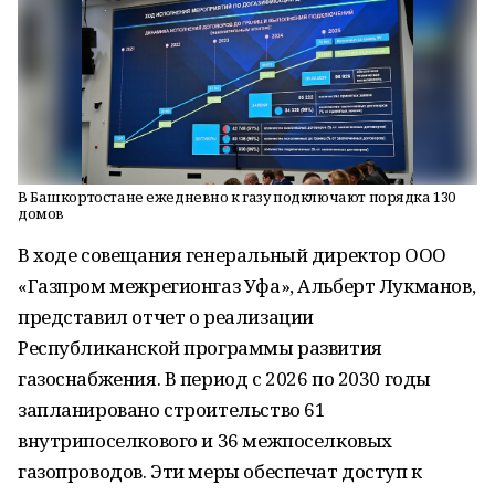
В Башкортостане ежедневно к газу подключают порядка 130
домов
В ходе совещания генеральный директор ООО
«Газпром межрегионгаз Уфа», Альберт Лукманов,
представил отчет о реализации
Республиканской программы развития
газоснабжения. В период с 2026 по 2030 годы
запланировано строительство 61
внутрипоселкового и 36 межпоселковых
газопроводов. Эти меры обеспечат доступ к