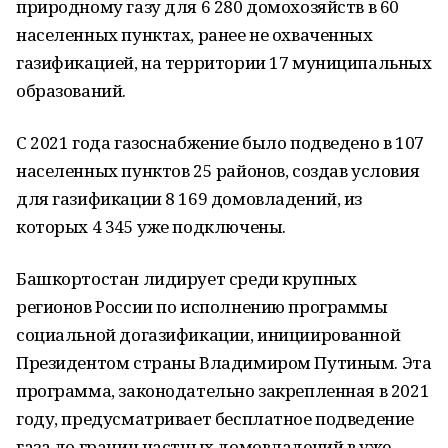
природному газу для 6 280 домохозяйств в 60
населенных пунктах, ранее не охваченных
газификацией, на территории 17 муниципальных
образований.
С 2021 года газоснабжение было подведено в 107
населенных пунктов 25 районов, создав условия
для газификации 8 169 домовладений, из
которых 4 345 уже подключены.
Башкортостан лидирует среди крупных
регионов России по исполнению программы
социальной догазификации, инициированной
Президентом страны Владимиром Путиным. Эта
программа, законодательно закрепленная в 2021
году, предусматривает бесплатное подведение
газа до границ частных домовладений в уже