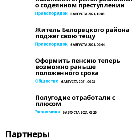
о содеянном преступлении
Правопорядок
6 АВГУСТА 2021, 10:03
Житель Белорецкого района
поджег свою тещу
Правопорядок
6 АВГУСТА 2021, 09:44
Оформить пенсию теперь
возможно раньше
положенного срока
Общество
6 АВГУСТА 2021, 09:28
Полугодие отработали с
плюсом
Экономика
6 АВГУСТА 2021, 05:25
Партнеры