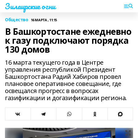
Зилаирские огни
Общество
16 МАРТА , 11:15
В Башкортостане ежедневно
к газу подключают порядка
130 домов
16 марта текущего года в Центре
управления республикой Президент
Башкортостана Радий Хабиров провел
плановое оперативное совещание, где
освещался прогресс в вопросах
газификации и догазификации региона.