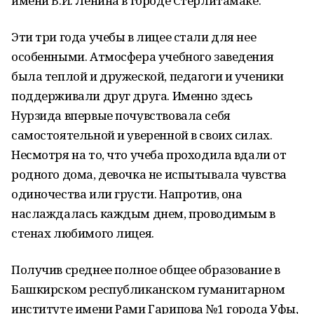
имени В.И. Ленина в городе Стерлитамаке.
Эти три года учебы в лицее стали для нее
особенными. Атмосфера учебного заведения
была теплой и дружеской, педагоги и ученики
поддерживали друг друга. Именно здесь
Нурзида впервые почувствовала себя
самостоятельной и уверенной в своих силах.
Несмотря на то, что учеба проходила вдали от
родного дома, девочка не испытывала чувства
одиночества или грусти. Напротив, она
наслаждалась каждым днем, проводимым в
стенах любимого лицея.
Получив среднее полное общее образование в
Башкирском республиканском гуманитарном
институте имени Рами Гарипова №1 города Уфы,