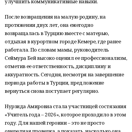
улучшить коммуникативные навыки.
После возвращения на малую родину, на
протяжении двух лет, она ежегодно
возвращалась в Турцию вместе с матерью,
отдыхая в курортном городе Кемере, где ранее
работала. По словам мамы, руководитель
Сеймура Бей высоко оценил ее профессионализм,
отметив ее ответственность, дисциплину и
аккуратность. Сегодня, несмотря на завершение
периода работы в Турции, предложение
вернуться снова поступает регулярно.
Нурзида Амировна стала участницей состязания
«Учитель года – 2026», которое проходило в этом
году. Для нашей героини – это не просто
очередная проверка, а показать, насколько она