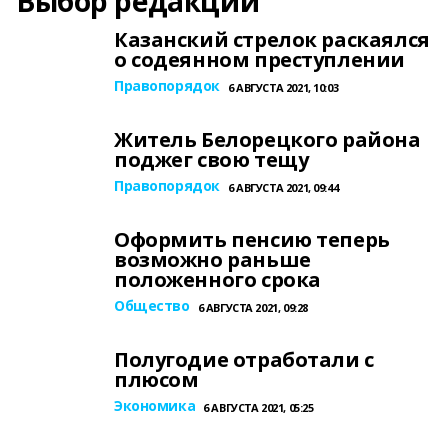
Выбор редакции
Казанский стрелок раскаялся
о содеянном преступлении
Правопорядок
6 АВГУСТА 2021, 10:03
Житель Белорецкого района
поджег свою тещу
Правопорядок
6 АВГУСТА 2021, 09:44
Оформить пенсию теперь
возможно раньше
положенного срока
Общество
6 АВГУСТА 2021, 09:28
Полугодие отработали с
плюсом
Экономика
6 АВГУСТА 2021, 05:25