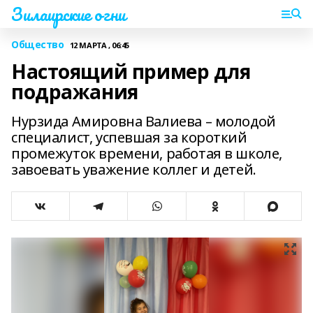
Зилаирские огни
Общество
12 МАРТА , 06:45
Настоящий пример для
подражания
Нурзида Амировна Валиева – молодой
специалист, успевшая за короткий
промежуток времени, работая в школе,
завоевать уважение коллег и детей.