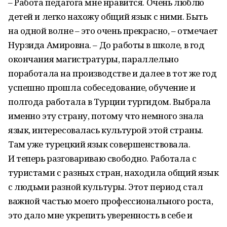
– Работа педагога мне нравится. Очень люблю
детей и легко нахожу общий язык с ними. Быть
на одной волне – это очень прекрасно, – отмечает
Нурзида Амировна. – До работы в школе, в год
окончания магистратуры, параллельно
поработала на производстве и далее в тот же год
успешно прошла собеседование, обучение и
полгода работала в Турции тургидом. Выбрала
именно эту страну, потому что немного знала
язык, интересовалась культурой этой страны.
Там уже турецкий язык совершенствовала.
И теперь разговариваю свободно. Работала с
туристами с разных стран, находила общий язык
с людьми разной культуры. Этот период стал
важной частью моего профессионального роста,
это дало мне укрепить уверенность в себе и