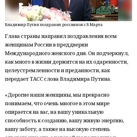
Владимир Путин поздравил россиянок с 8 Марта
Глава страны направил поздравления всем
женщинам России в преддверии
Международного женского дня. Он подчеркнул,
как много в жизни держится на их одаренности,
целеустремленности и преданности, как
передает ТАСС слова Владимира Путина.
«Дорогие наши женщины, мы прекрасно
понимаем, что очень многое в этом мире
опирается на вас, на вашу уникальную
способность к созданию, вашу живую энергию,
вашу заботу, а также на высокую степень