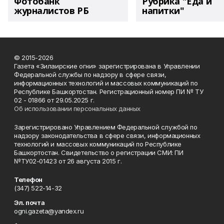
Фотобанк
Рубрика "Еда и
журналистов РБ
напитки"
© 2015-2026
Газета «Зилаирские огни» зарегистрирована в Управлении
Федеральной службы по надзору в сфере связи,
информационных технологий и массовых коммуникаций по
Республике Башкортостан. Регистрационный номер ПИ № ТУ
02 - 01866 от 29.05.2025 г.
Об использовании персональных данных
Зарегистрировано Управлением Федеральной службой по
надзору законодательства в сфере связи, информационных
технологий и массовых коммуникаций по Республике
Башкортостан. Свидетельство о регистрации СМИ: ПИ
№ТУ02-01423 от 26 августа 2015 г.
Телефон
(347) 522-14-32
Эл. почта
ogni.gazeta@yandex.ru