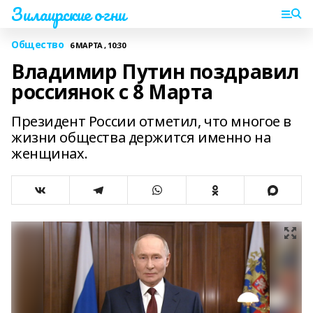
Зилаирские огни
Общество
6 МАРТА , 10:30
Владимир Путин поздравил
россиянок с 8 Марта
Президент России отметил, что многое в
жизни общества держится именно на
женщинах.