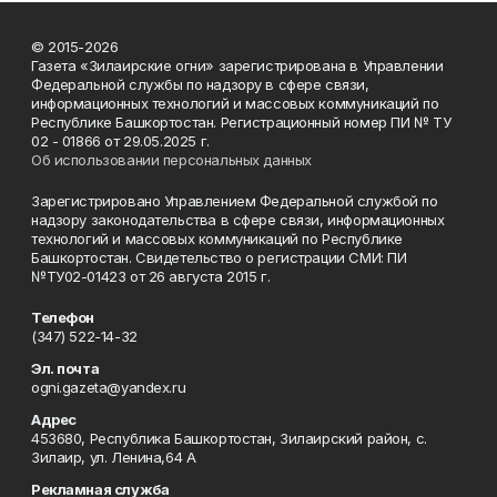
© 2015-2026
Газета «Зилаирские огни» зарегистрирована в Управлении
Федеральной службы по надзору в сфере связи,
информационных технологий и массовых коммуникаций по
Республике Башкортостан. Регистрационный номер ПИ № ТУ
02 - 01866 от 29.05.2025 г.
Об использовании персональных данных
Зарегистрировано Управлением Федеральной службой по
надзору законодательства в сфере связи, информационных
технологий и массовых коммуникаций по Республике
Башкортостан. Свидетельство о регистрации СМИ: ПИ
№ТУ02-01423 от 26 августа 2015 г.
Телефон
(347) 522-14-32
Эл. почта
ogni.gazeta@yandex.ru
Адрес
453680, Республика Башкортостан, Зилаирский район, с.
Зилаир, ул. Ленина,64 А
Рекламная служба