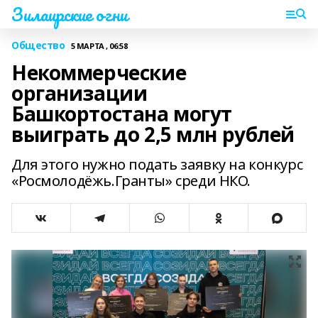
Зилаирские огни
Общество
5 МАРТА , 06:58
Некоммерческие
организации
Башкортостана могут
выиграть до 2,5 млн рублей
Для этого нужно подать заявку на конкурс
«Росмолодёжь.Гранты» среди НКО.