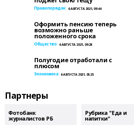
поджег свою тещу
Правопорядок
6 АВГУСТА 2021, 09:44
Оформить пенсию теперь
возможно раньше
положенного срока
Общество
6 АВГУСТА 2021, 09:28
Полугодие отработали с
плюсом
Экономика
6 АВГУСТА 2021, 05:25
Партнеры
Фотобанк
Рубрика "Еда и
журналистов РБ
напитки"